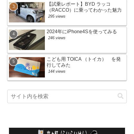
【試乗レポート】BYD ラッコ
（RACCO）に乗ってわかった魅力
295 views
2024年にiPhone4Sを使ってみる
246 views
こども用 TOICA （トイカ） を発
行してみた
144 views