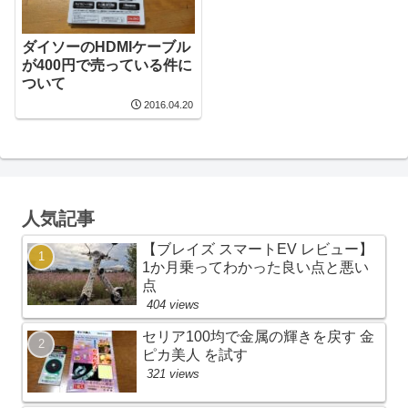
ダイソーのHDMIケーブル
が400円で売っている件に
ついて
2016.04.20
人気記事
【ブレイズ スマートEV レビュー】
1か月乗ってわかった良い点と悪い
点
404 views
セリア100均で金属の輝きを戻す 金
ピカ美人 を試す
321 views