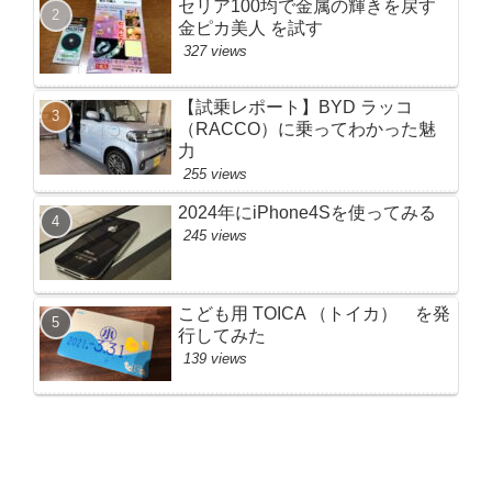
セリア100均で金属の輝きを戻す
金ピカ美人 を試す
327 views
【試乗レポート】BYD ラッコ
（RACCO）に乗ってわかった魅
力
255 views
2024年にiPhone4Sを使ってみる
245 views
こども用 TOICA （トイカ） を発
行してみた
139 views