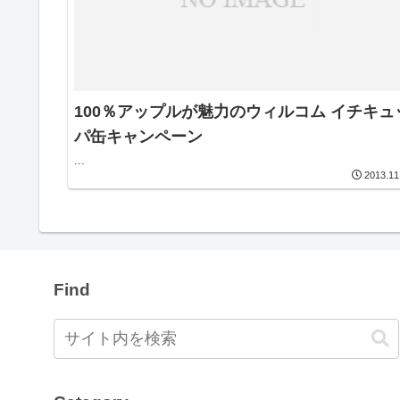
100％アップルが魅力のウィルコム イチキュ
パ缶キャンペーン
...
2013.11
Find