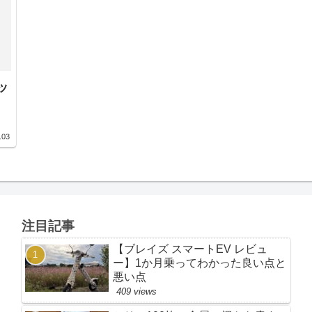
ッ
.03
注目記事
【ブレイズ スマートEV レビュ
ー】1か月乗ってわかった良い点と
悪い点
409 views