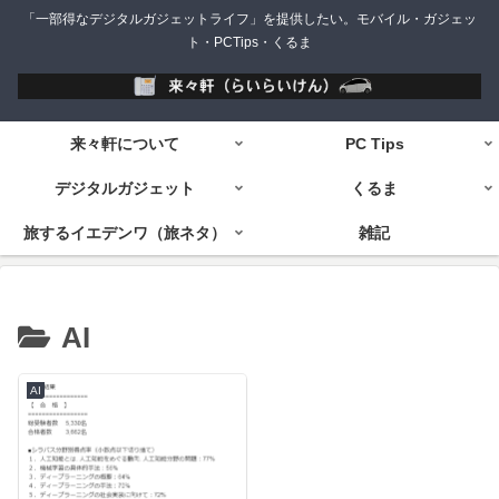
「一部得なデジタルガジェットライフ」を提供したい。モバイル・ガジェッ
ト・PCTips・くるま
来々軒について
PC Tips
デジタルガジェット
くるま
旅するイエデンワ（旅ネタ）
雑記
AI
AI