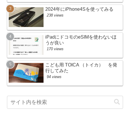
2024年にiPhone4Sを使ってみる
238 views
iPadにドコモのeSIMを使わないほ
うが良い
170 views
こども用 TOICA （トイカ） を発
行してみた
94 views