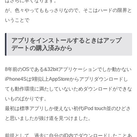
ばさらに早くなります。
が、色々やってももっさりなので、そこはハードの限界と
いうことで
アプリをインストールするときはアップ
デートの購入済みから
8年前のOSである&32bitアプリケーションでしか動かない
iPhone4Sは9割以上AppStoreからアプリダウンロードし
ても動作環境に満たしていないためダウンロードができな
いものばかりです。
最初は標準アプリしか使えない初代iPod touch並のひどさ
と思いましたが抜け道を見つけました。
前提として、過去に自分のID内でダウンロードしたことあ