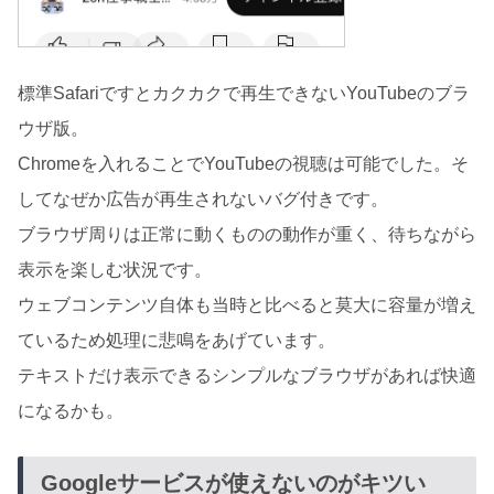
標準Safariですとカクカクで再生できないYouTubeのブラ
ウザ版。
Chromeを入れることでYouTubeの視聴は可能でした。そ
してなぜか広告が再生されないバグ付きです。
ブラウザ周りは正常に動くものの動作が重く、待ちながら
表示を楽しむ状況です。
ウェブコンテンツ自体も当時と比べると莫大に容量が増え
ているため処理に悲鳴をあげています。
テキストだけ表示できるシンプルなブラウザがあれば快適
になるかも。
Googleサービスが使えないのがキツい