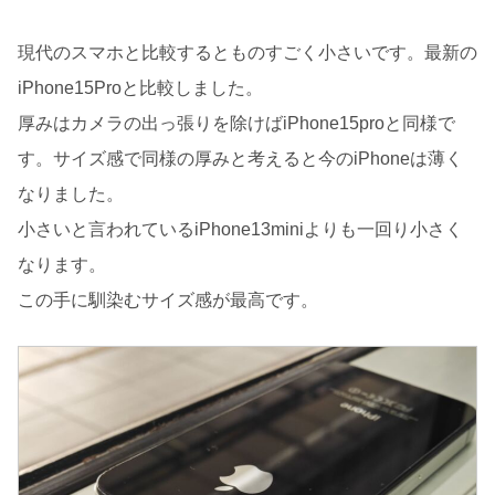
現代のスマホと比較するとものすごく小さいです。最新の
iPhone15Proと比較しました。
厚みはカメラの出っ張りを除けばiPhone15proと同様で
す。サイズ感で同様の厚みと考えると今のiPhoneは薄く
なりました。
小さいと言われているiPhone13miniよりも一回り小さく
なります。
この手に馴染むサイズ感が最高です。