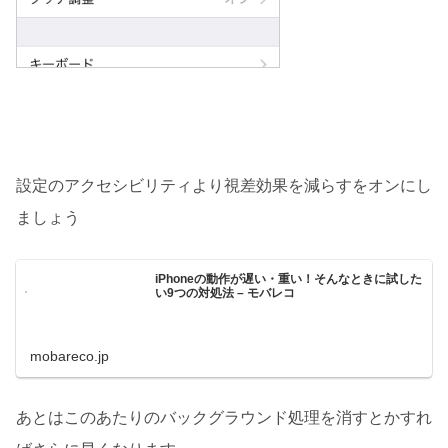
設定のアクセシビリティより視差効果を減らすをオンにし
ましょう
iPhoneの動作が遅い・重い！そんなときに試した
い9つの対処法 – モバレコ
mobareco.jp
あとはこのあたりのバックグラウンド処理を消すとかすれ