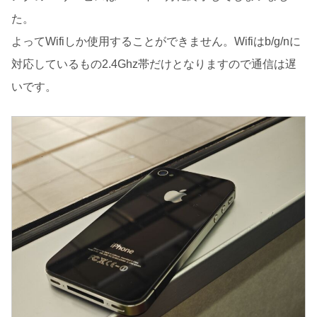
た。
よってWifiしか使用することができません。Wifiはb/g/nに
対応しているもの2.4Ghz帯だけとなりますので通信は遅
いです。