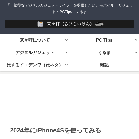
「一部得なデジタルガジェットライフ」を提供したい。モバイル・ガジェッ
ト・PCTips・くるま
来々軒について
PC Tips
デジタルガジェット
くるま
旅するイエデンワ（旅ネタ）
雑記
2024年にiPhone4Sを使ってみる