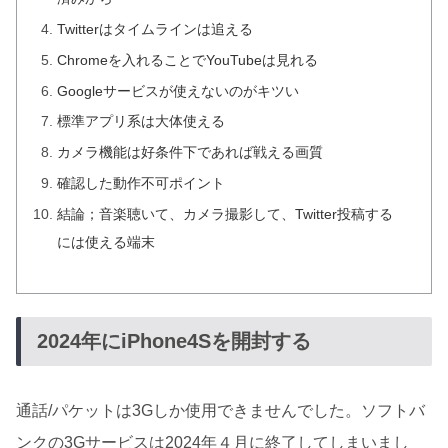
Twitterはタイムラインは追える
Chromeを入れることでYouTubeは見れる
Googleサービスが使えないのがキツい
標準アプリ系は大体使える
カメラ機能は好条件下であれば戦える画質
確認した動作不可ポイント
結論；音楽聴いて、カメラ撮影して、Twitter投稿する
には使える端末
2024年にiPhone4Sを開封する
通話/パケットは3Gしか使用できませんでした。ソフトバ
ンクの3Gサービスは2024年４月に終了してしまいまし