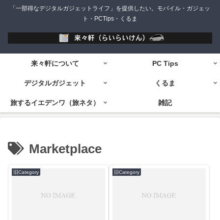
「一部得なデジタルガジェットライフ」を提供したい。モバイル・ガジェッ
ト・PCTips・くるま
来々軒について
PC Tips
デジタルガジェット
くるま
旅するイエデンワ（旅ネタ）
雑記
Marketplace
旧Category
旧Category