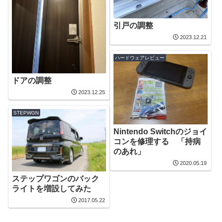
引戸の調整
2023.12.21
ハードウェアレビュー
ドアの調整
2023.12.25
STEPWGN
Nintendo Switchのジョイ
コンを修理する 「持病
のあれ」
2020.05.19
ステップワゴンのバック
ライトを増設してみた
2017.05.22