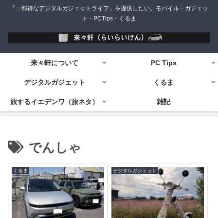
「一部得なデジタルガジェットライフ」を提供したい。モバイル・ガジェッ
ト・PCTips・くるま
来々軒について
PC Tips
デジタルガジェット
くるま
旅するイエデンワ（旅ネタ）
雑記
でんしゃ
くるま
デジタルガジェット