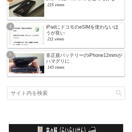
215 views
iPadにドコモのeSIMを使わないほ
うが良い
211 views
非正規バッテリーのiPhone12miniが
ハマグリに
143 views