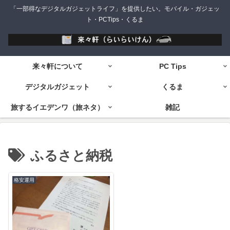
「一部得なデジタルガジェットライフ」を提供したい。モバイル・ガジェッ
ト・PCTips・くるま
来々軒について
PC Tips
デジタルガジェット
くるま
旅するイエデンワ（旅ネタ）
雑記
ふるさと納税
格安運用