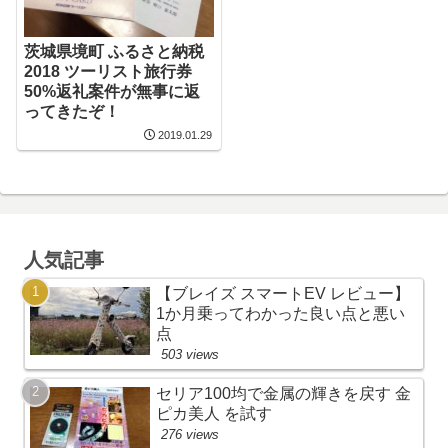
茨城県境町 ふるさと納税
2018 ツーリスト旅行券
50%返礼案件が無事に返
ってきたぞ！
2019.01.29
人気記事
【ブレイズ スマートEV レビュー】
1か月乗ってわかった良い点と悪い
点
503 views
セリア100均で金属の輝きを戻す 金
ピカ美人 を試す
276 views