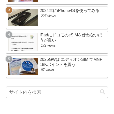
2024年にiPhone4Sを使ってみる
227 views
iPadにドコモのeSIMを使わないほ
うが良い
172 views
2025GWは エディオンSIM でMNP
18Kポイントを貰う
97 views