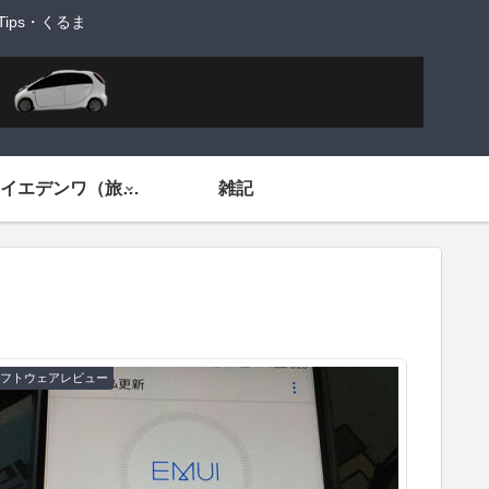
ps・くるま
旅するイエデンワ（旅ネタ）
雑記
ソフトウェアレビュー