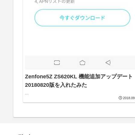
Zenfone5Z ZS620KL 機能追加アップデート
20180820版を入れたみた
...
2018.09