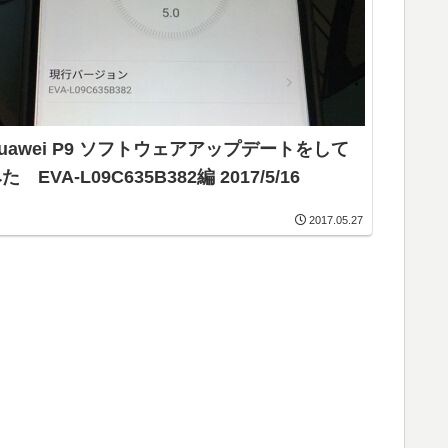
uawei P9 ソフトウェアアップデートをして
た EVA-L09C635B382編 2017/5/16
2017.05.27