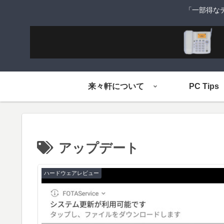
「一部得な
来々軒について
PC Tips
アップデート
ハードウェアレビュー