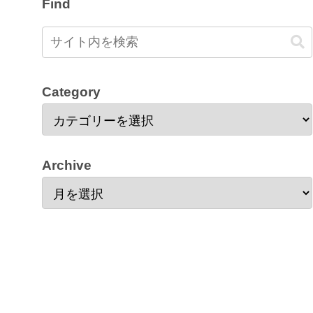
Find
Category
Archive