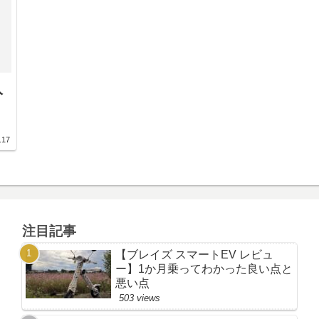
入
.17
注目記事
【ブレイズ スマートEV レビュ
ー】1か月乗ってわかった良い点と
悪い点
503 views