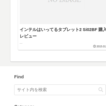
インテルはいってるタブレット2 Si02BF 購
レビュー
...
2015.01
Find