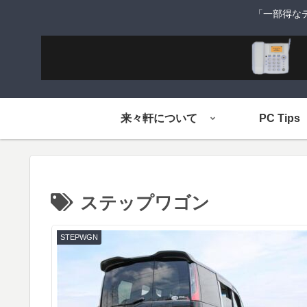
「一部得な
来々軒について
PC Tips
ステップワゴン
STEPWGN