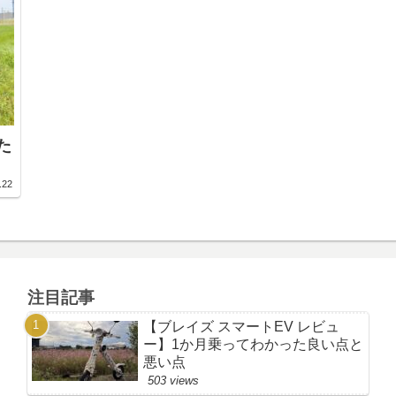
た
.22
注目記事
【ブレイズ スマートEV レビュ
ー】1か月乗ってわかった良い点と
悪い点
503 views