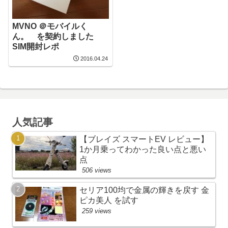
MVNO ＠モバイルく
ん。 を契約しました
SIM開封レポ
2016.04.24
人気記事
【ブレイズ スマートEV レビュー】
1か月乗ってわかった良い点と悪い
点
506 views
セリア100均で金属の輝きを戻す 金
ピカ美人 を試す
259 views