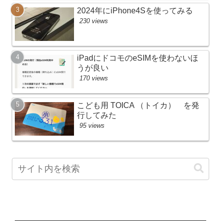
2024年にiPhone4Sを使ってみる
230 views
iPadにドコモのeSIMを使わないほ
うが良い
170 views
こども用 TOICA （トイカ） を発
行してみた
95 views