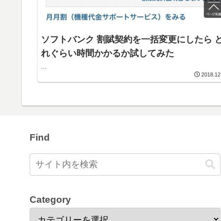
ソフトバンク 割賦契約を一括変更にしたら 
れぐらい時間かかるか試してみた
...
2018.12
Find
Category