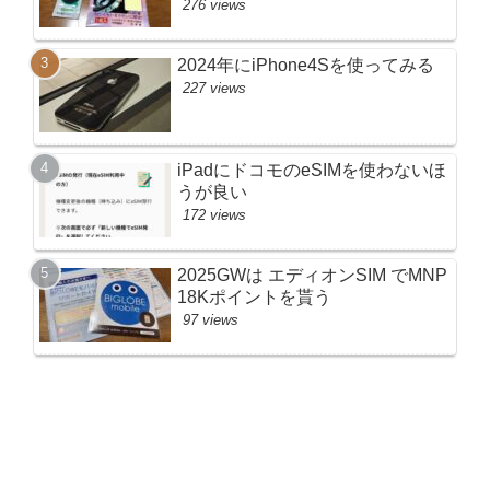
276 views
2024年にiPhone4Sを使ってみる
227 views
iPadにドコモのeSIMを使わないほ
うが良い
172 views
2025GWは エディオンSIM でMNP
18Kポイントを貰う
97 views