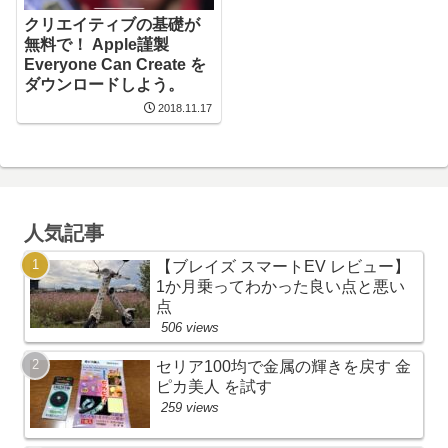
クリエイティブの基礎が
無料で！ Apple謹製
Everyone Can Create を
ダウンロードしよう。
2018.11.17
人気記事
【ブレイズ スマートEV レビュー】
1か月乗ってわかった良い点と悪い
点
506 views
セリア100均で金属の輝きを戻す 金
ピカ美人 を試す
259 views