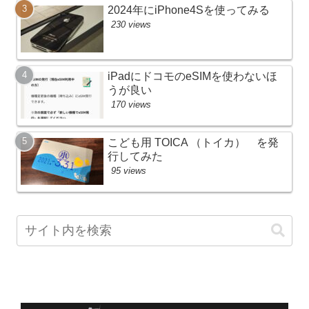
2024年にiPhone4Sを使ってみる
230 views
iPadにドコモのeSIMを使わないほ
うが良い
170 views
こども用 TOICA （トイカ） を発
行してみた
95 views