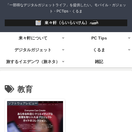
「一部得なデジタルガジェットライフ」を提供したい。モバイル・ガジェッ
ト・PCTips・くるま
来々軒について
PC Tips
デジタルガジェット
くるま
旅するイエデンワ（旅ネタ）
雑記
教育
ソフトウェアレビュー