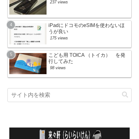
237 views
iPadにドコモのeSIMを使わないほ
うが良い
175 views
こども用 TOICA （トイカ） を発
行してみた
98 views