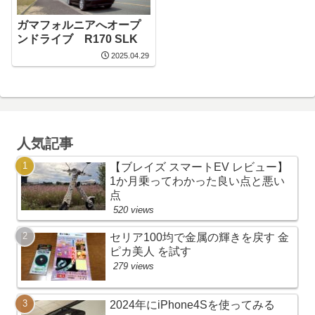
ガマフォルニアへオープ
ンドライブ R170 SLK
2025.04.29
人気記事
【ブレイズ スマートEV レビュー】
1か月乗ってわかった良い点と悪い
点
520 views
セリア100均で金属の輝きを戻す 金
ピカ美人 を試す
279 views
2024年にiPhone4Sを使ってみる