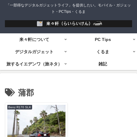
「一部得なデジタルガジェットライフ」を提供したい。モバイル・ガジェッ
ト・PCTips・くるま
来々軒について
PC Tips
デジタルガジェット
くるま
旅するイエデンワ（旅ネタ）
雑記
蒲郡
Benz R170 SLK