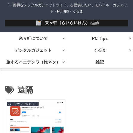
「一部得なデジタルガジェットライフ」を提供したい。モバイル・ガジェッ
ト・PCTips・くるま
来々軒について
PC Tips
デジタルガジェット
くるま
旅するイエデンワ（旅ネタ）
雑記
遠隔
ハードウェアレビュー