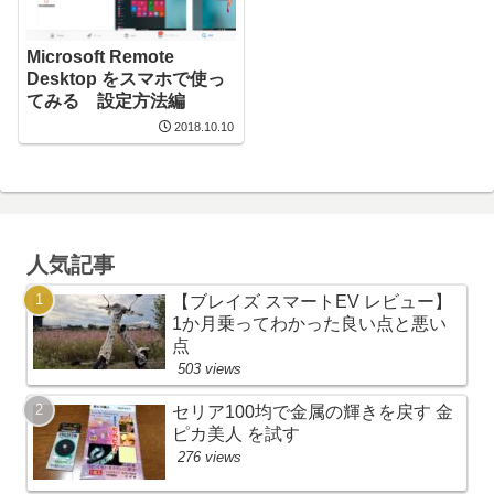
Microsoft Remote
Desktop をスマホで使っ
てみる 設定方法編
2018.10.10
人気記事
【ブレイズ スマートEV レビュー】
1か月乗ってわかった良い点と悪い
点
503 views
セリア100均で金属の輝きを戻す 金
ピカ美人 を試す
276 views