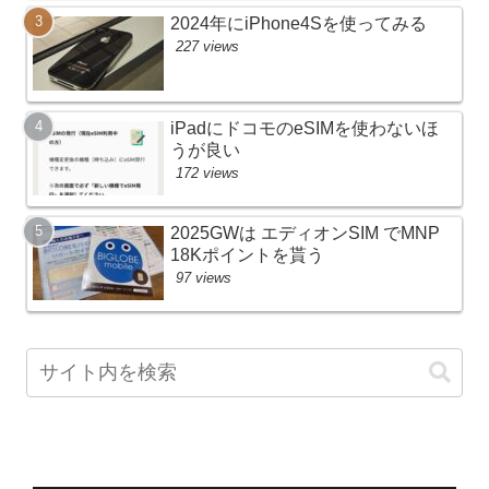
2024年にiPhone4Sを使ってみる
227 views
iPadにドコモのeSIMを使わないほ
うが良い
172 views
2025GWは エディオンSIM でMNP
18Kポイントを貰う
97 views