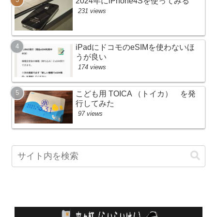
2024年にiPhone4Sを使ってみる
231 views
iPadにドコモのeSIMを使わないほ
うが良い
174 views
こども用 TOICA （トイカ） を発
行してみた
97 views