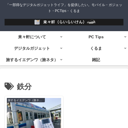
「一部得なデジタルガジェットライフ」を提供したい。モバイル・ガジェッ
ト・PCTips・くるま
来々軒について
PC Tips
デジタルガジェット
くるま
旅するイエデンワ（旅ネタ）
雑記
鉄分
旅するイエデンワ（旅ネタ）