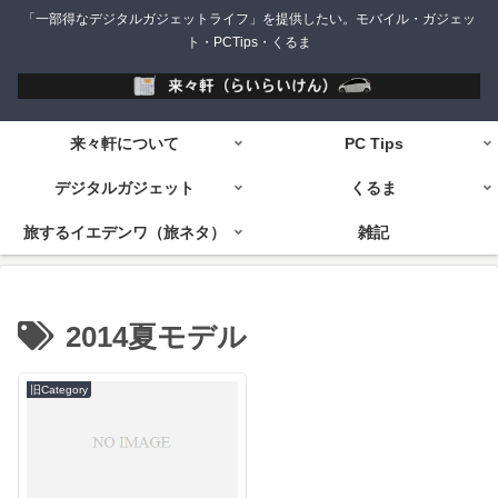
「一部得なデジタルガジェットライフ」を提供したい。モバイル・ガジェッ
ト・PCTips・くるま
来々軒について
PC Tips
デジタルガジェット
くるま
旅するイエデンワ（旅ネタ）
雑記
2014夏モデル
旧Category