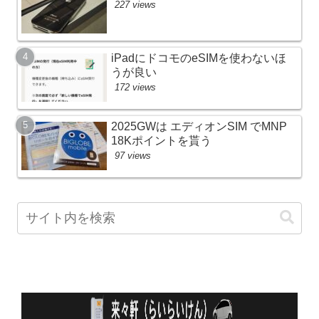
227 views
iPadにドコモのeSIMを使わないほ
うが良い
172 views
2025GWは エディオンSIM でMNP
18Kポイントを貰う
97 views