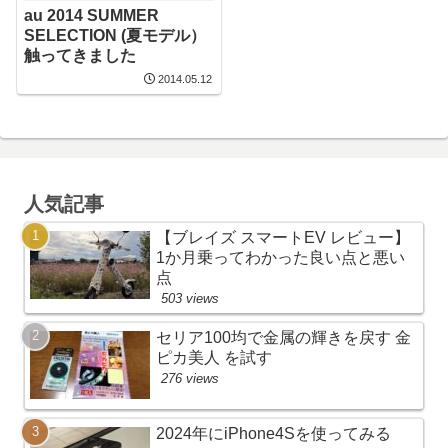
au 2014 SUMMER
SELECTION (夏モデル）
触ってきました
2014.05.12
人気記事
【ブレイズ スマートEV レビュー】
1か月乗ってわかった良い点と悪い
点
503 views
セリア100均で金属の輝きを戻す 金
ピカ美人 を試す
276 views
2024年にiPhone4Sを使ってみる