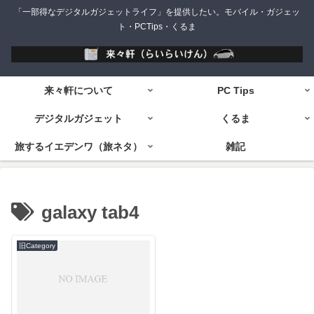
「一部得なデジタルガジェットライフ」を提供したい。モバイル・ガジェッ
ト・PCTips・くるま
来々軒について
PC Tips
デジタルガジェット
くるま
旅するイエデンワ（旅ネタ）
雑記
galaxy tab4
旧Category