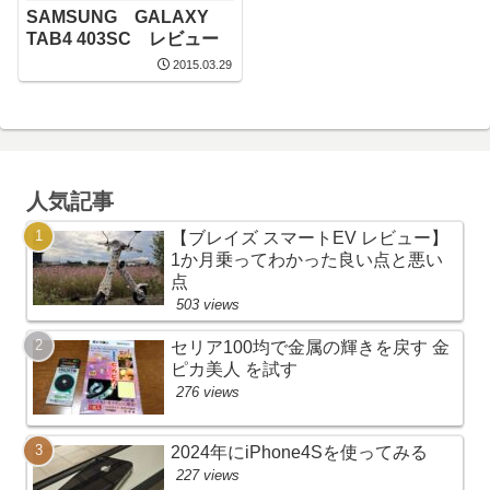
SAMSUNG GALAXY
TAB4 403SC レビュー
2015.03.29
人気記事
【ブレイズ スマートEV レビュー】
1か月乗ってわかった良い点と悪い
点
503 views
セリア100均で金属の輝きを戻す 金
ピカ美人 を試す
276 views
2024年にiPhone4Sを使ってみる
227 views