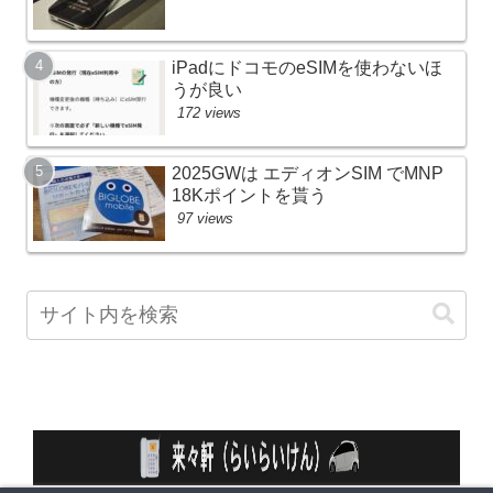
iPadにドコモのeSIMを使わないほ
うが良い
172 views
2025GWは エディオンSIM でMNP
18Kポイントを貰う
97 views