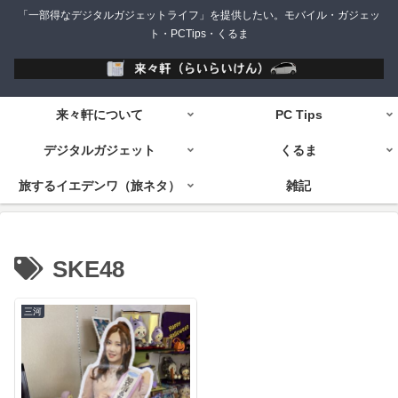
「一部得なデジタルガジェットライフ」を提供したい。モバイル・ガジェッ
ト・PCTips・くるま
来々軒について
PC Tips
デジタルガジェット
くるま
旅するイエデンワ（旅ネタ）
雑記
SKE48
三河