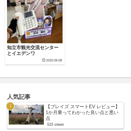
知立市観光交流センター
とイエデンワ
2020.06.08
人気記事
【ブレイズ スマートEV レビュー】
1か月乗ってわかった良い点と悪い
点
515 views