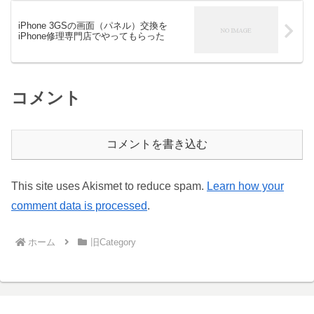
iPhone 3GSの画面（パネル）交換を
iPhone修理専門店でやってもらった
コメント
コメントを書き込む
This site uses Akismet to reduce spam.
Learn how your
comment data is processed
.
ホーム
旧Category