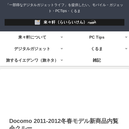
「一部得なデジタルガジェットライフ」を提供したい。モバイル・ガジェッ
ト・PCTips・くるま
来々軒について
PC Tips
デジタルガジェット
くるま
旅するイエデンワ（旅ネタ）
雑記
Docomo 2011-2012冬春モデル新商品内覧
会クルー