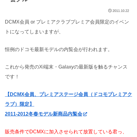
2011.10.22
DCMX会員 or プレミアクラブプレミア会員限定のイベン
トになってしまいますが、
恒例のドコモ最新モデルの内覧会が行われます。
これから発売のXi端末・Galaxyの最新版を触るチャンス
です！
【DCMX会員、プレミアステージ会員（ドコモプレミアク
ラブ）限定】
2011-2012冬春モデル新商品内覧会
販売条件でDCMXに加入させられて放置している君っ、