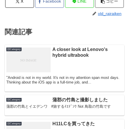
X
Facebook
LINE
コピー
old_rairaiken
関連記事
A closer look at Lenovo's
旧Category
hybrid ultrabook
"Android is not in my world. It's not in my attention span most days.
Thinking about the iOS app is a full-time job, and...
蒲郡の竹島と撮影しました
旧Category
蒲郡の竹島とイエデンワ #旅するｲｴﾃﾞﾝﾜ Not 鳥取の竹島です
H11LCを買ってきた
旧Category