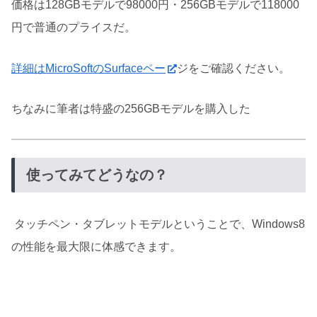
価格は128GBモデルで98000円・256GBモデルで118000
円で普通のプライスだ。
詳細はMicroSoftのSurfaceペー
ジをご確認ください。
ちなみに筆者は特盛の256GBモデルを購入した
使ってみてどうなの？
タッチペン・タブレットモデルということで、Windows8
の性能を最大限に体感できます。