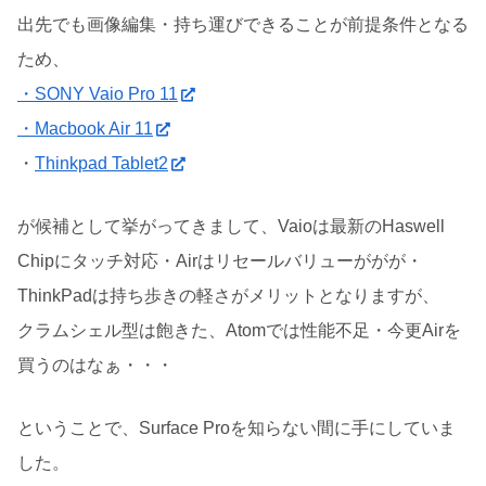
出先でも画像編集・持ち運びできることが前提条件となる
ため、
・SONY Vaio Pro 11
・Macbook Air 11
・
Thinkpad Tablet2
が候補として挙がってきまして、Vaioは最新のHaswell
Chipにタッチ対応・Airはリセールバリューががが・
ThinkPadは持ち歩きの軽さがメリットとなりますが、
クラムシェル型は飽きた、Atomでは性能不足・今更Airを
買うのはなぁ・・・
ということで、Surface Proを知らない間に手にしていま
した。