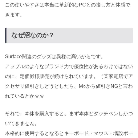
この使いやすさは本当に革新的なPCとの接し方と体感で
きます。
なぜ沼なのか？
Surface関連のグッズは異様に高いからです。
アップルのようなブランド力で優位性があるわけではない
のに、定価殿様販売が続けられています。（某家電店でア
クセサリ値引きしとうとしたら、M○から値引きNGと言わ
れているとかｗｗ
それで、本体を購入すると、まず本体とタッチペンしかつ
いてきません。
本格的に使用するとなるとキーボード・マウス・増設ポー