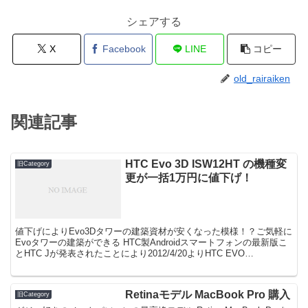
シェアする
X
Facebook
LINE
コピー
old_rairaiken
関連記事
HTC Evo 3D ISW12HT の機種変
旧Category
更が一括1万円に値下げ！
値下げによりEvo3Dタワーの建築資材が安くなった模様！？ご気軽に
Evoタワーの建築ができる HTC製Androidスマートフォンの最新版こ
とHTC Jが発表されたことにより2012/4/20よりHTC EVO
3D(ISW12HT)の機種...
Retinaモデル MacBook Pro 購入
旧Category