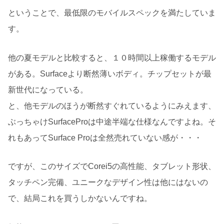
ということで、最低限のモバイルスペックを満たしていま
す。
他の夏モデルと比較すると、１０時間以上稼働するモデル
がある。Surfaceより断然薄いボディ。チップセットが最
新世代になっている。
と、他モデルのほうが断然すぐれているようにみえます、
ぶっちゃけSurfaceProは中途半端な仕様なんですよね。そ
れもあってSurface Proは全然売れていない感が・・・
ですが、このサイズでCorei5の高性能、タブレット形状、
タッチペン完備、ユニークなデザイン性は他にはないの
で、結局これを買うしかないんですね。