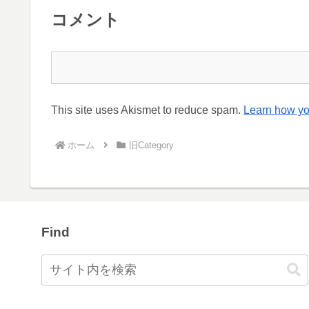
コメント
This site uses Akismet to reduce spam.
Learn how yo
ホーム
旧Category
Find