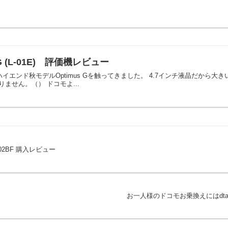
G (L-01E) 評価機レビュー
イエンド秋モデルOptimus Gを触ってきました。 4.7インチ液晶だから大きいっ。
ません。（） ドコモよ...
2BF 購入レビュー
お一人様のドコモお乗換えにはdta