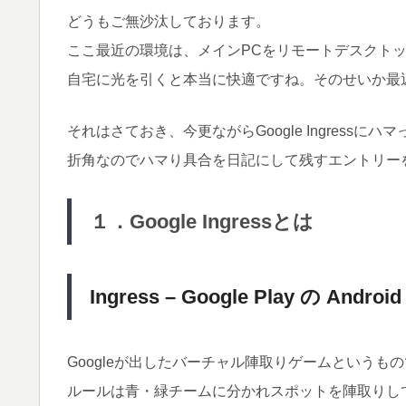
どうもご無沙汰しております。
ここ最近の環境は、メインPCをリモートデスクトップ
自宅に光を引くと本当に快適ですね。そのせいか最
それはさておき、今更ながらGoogle Ingressに
折角なのでハマり具合を日記にして残すエントリー
１．Google Ingressとは
Ingress – Google Play の Andro
Googleが出したバーチャル陣取りゲームというも
ルールは青・緑チームに分かれスポットを陣取りし