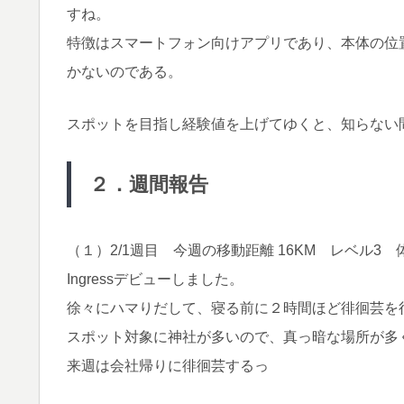
すね。
特徴はスマートフォン向けアプリであり、本体の位
かないのである。
スポットを目指し経験値を上げてゆくと、知らない
２．週間報告
（１）2/1週目 今週の移動距離 16KM レベル3 体
Ingressデビューしました。
徐々にハマりだして、寝る前に２時間ほど徘徊芸を
スポット対象に神社が多いので、真っ暗な場所が多
来週は会社帰りに徘徊芸するっ