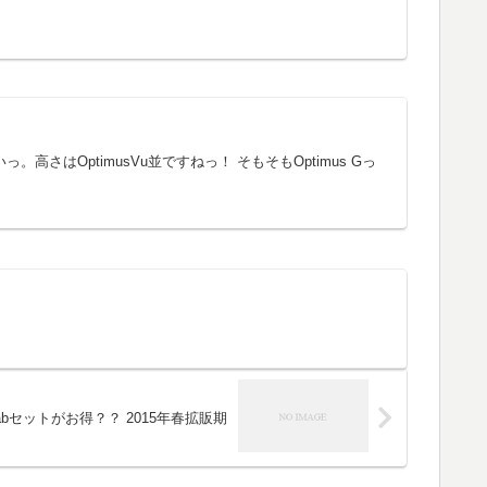
高さはOptimusVu並ですねっ！ そもそもOptimus Gっ
bセットがお得？？ 2015年春拡販期