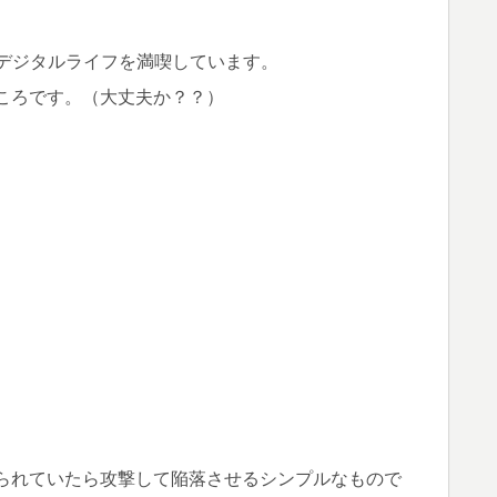
適なデジタルライフを満喫しています。
ころです。（大丈夫か？？）
られていたら攻撃して陥落させるシンプルなもので