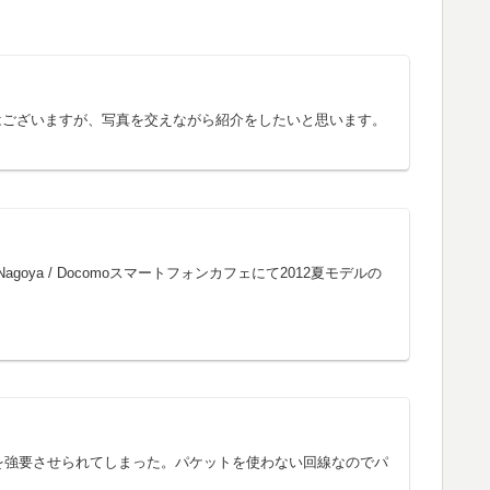
ではございますが、写真を交えながら紹介をしたいと思います。
agoya / Docomoスマートフォンカフェにて2012夏モデルの
トを強要させられてしまった。パケットを使わない回線なのでパ