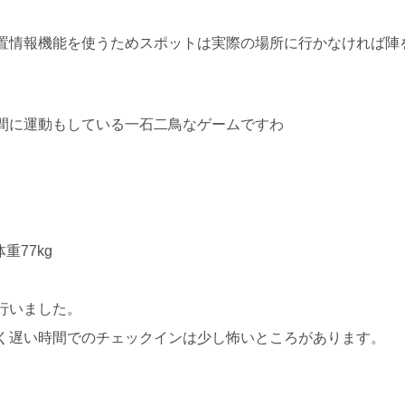
置情報機能を使うためスポットは実際の場所に行かなければ陣
間に運動もしている一石二鳥なゲームですわ
重77kg
行いました。
く遅い時間でのチェックインは少し怖いところがあります。