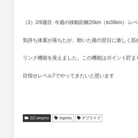
（2）2/9週目 今週の移動距離20km（to36km） レベ
気持ち体重が落ちたが、動いた後の翌日に激しく筋
リンク機能を覚えました。この機能はポイント貯ま
目指せレベル7でやってきたいと思います
旧Category
ingress
デブライブ