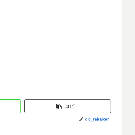
コピー
old_rairaiken