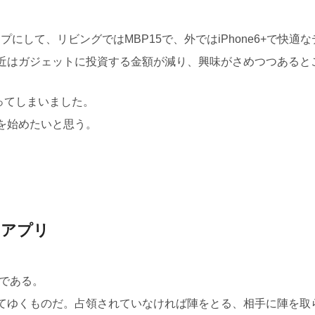
にして、リビングではMBP15で、外ではiPhone6+で快
近はガジェットに投資する金額が減り、興味がさめつつあると
ハマってしまいました。
を始めたいと思う。
id アプリ
のである。
てゆくものだ。占領されていなければ陣をとる、相手に陣を取