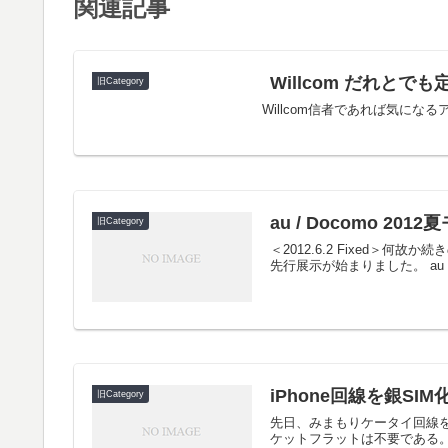
関連記事
Willcom だれとで
旧Category
Willcom信者であれば気に
au / Docomo 2
旧Category
＜2012.6.2 Fixed＞何
先行展示が始まりました。 au Na
iPhone回線を銀S
旧Category
先日、みまもりケータイ回線を
ケットフラットは不要である。