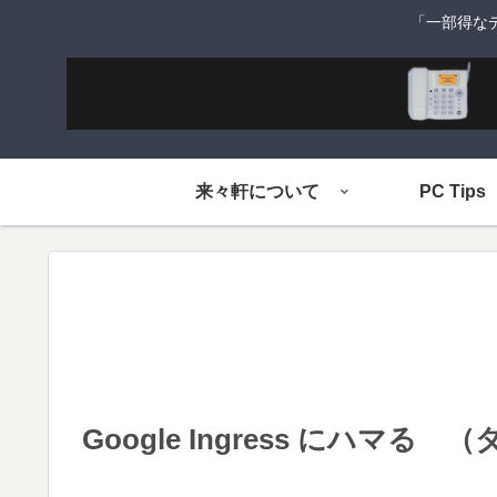
「一部得な
来々軒について
PC Tips
Google Ingress にハマる