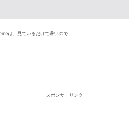
！
emeは、見ているだけで暑いので
スポンサーリンク