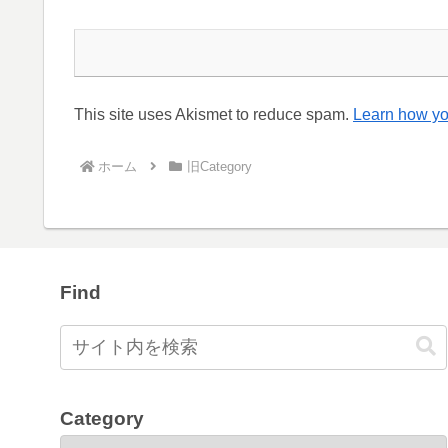
This site uses Akismet to reduce spam.
Learn how yo
ホーム
旧Category
Find
Category