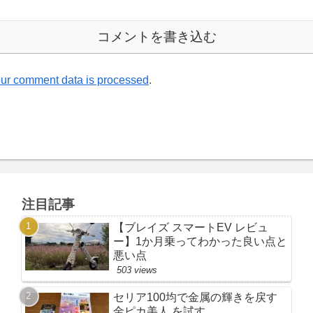
コメントを書き込む
ur comment data is processed
.
注目記事
【ブレイズ スマートEV レビュ
ー】1か月乗ってわかった良い点と
悪い点
503 views
セリア100均で金属の輝きを戻す
金ピカ美人 を試す