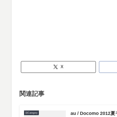
X
関連記事
au / Docomo 2
旧Category