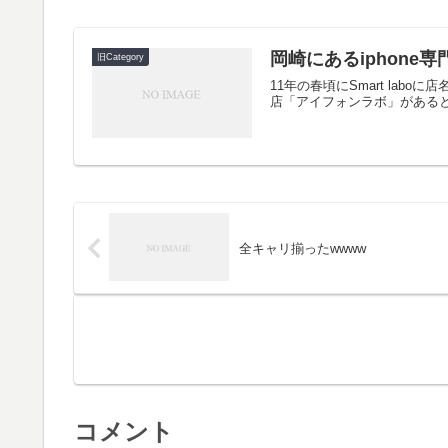
岡崎にあるiphone専
旧Category
11年の春頃にSmart la
店「アイフォンラボ」があると
全キャリ揃ったwwww
コメント