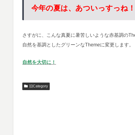
今年の夏は、あついっすっね
さすがに、こんな真夏に暑苦しいような赤基調のTh
自然を基調としたグリーンなThemeに変更します。
自然を大切に！
旧Category