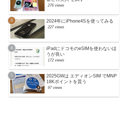
276 views
2024年にiPhone4Sを使ってみる
227 views
iPadにドコモのeSIMを使わないほ
うが良い
172 views
2025GWは エディオンSIM でMNP
18Kポイントを貰う
97 views