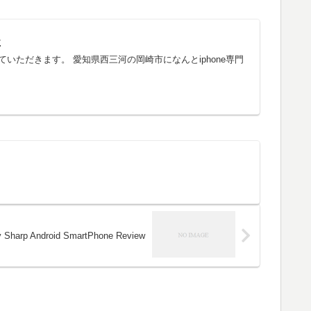
た
ていただきます。 愛知県西三河の岡崎市になんとiphone専門
y Sharp Android SmartPhone Review