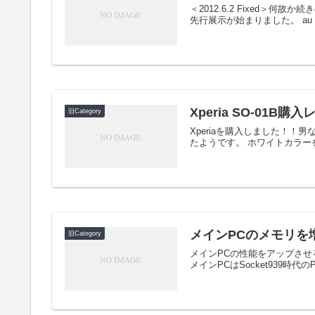
＜2012.6.2 Fixed＞何
先行展示が始まりました。 au Na
Xperia SO-01B購
旧Category
Xperiaを購入しました！
たようです。 ホワイトカラー
メインPCのメモリを
旧Category
メインPCの性能をアップさせるた
メインPCはSocket939時代のP