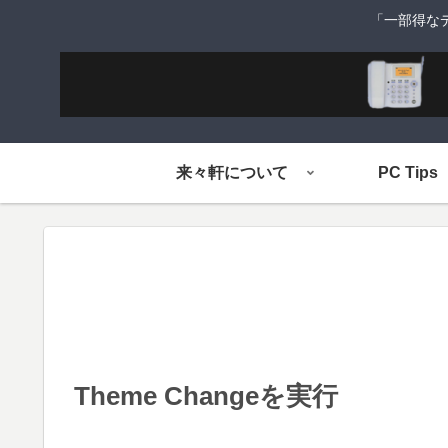
「一部得な
来々軒について
PC Tips
Theme Changeを実行