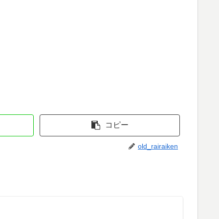
コピー
old_rairaiken