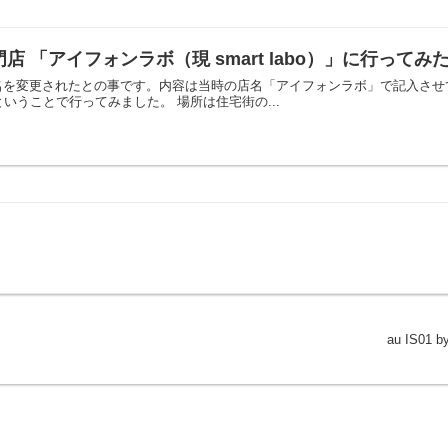
門店 「アイフォンラボ（現 smart labo）」に行ってみ
boに店名を変更されたとの事です。内容は当時の店名「アイフォンラボ」で記入させ
いうことで行ってみました。 場所は住宅街の...
au IS01 b