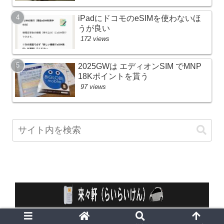
iPadにドコモのeSIMを使わないほ
うが良い
172 views
2025GWは エディオンSIM でMNP
18Kポイントを貰う
97 views
© 2010 来々軒 （らいらいけん）.