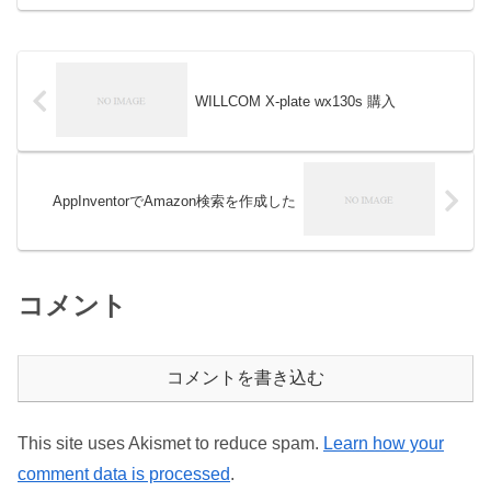
WILLCOM X-plate wx130s 購入
AppInventorでAmazon検索を作成した
コメント
コメントを書き込む
This site uses Akismet to reduce spam.
Learn how your
comment data is processed
.