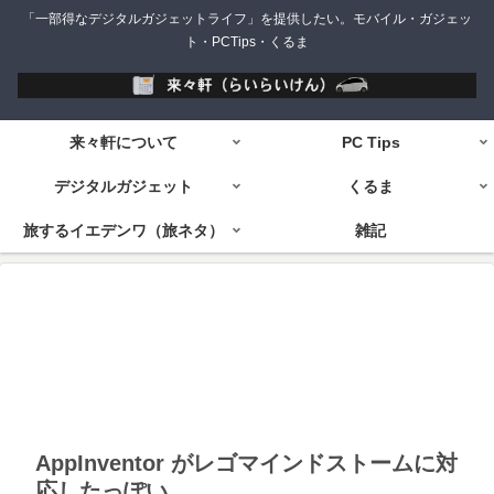
「一部得なデジタルガジェットライフ」を提供したい。モバイル・ガジェッ
ト・PCTips・くるま
来々軒について
PC Tips
デジタルガジェット
くるま
旅するイエデンワ（旅ネタ）
雑記
AppInventor がレゴマインドストームに対
応したっぽい