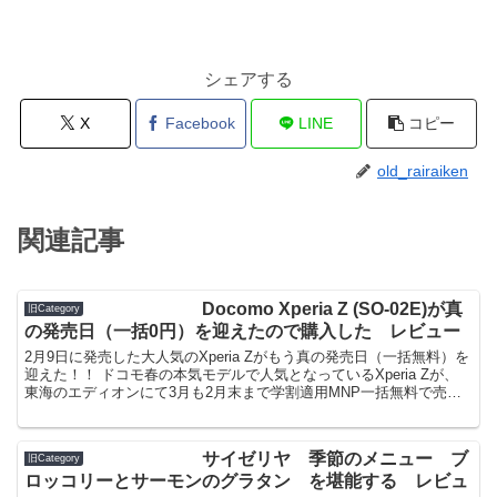
シェアする
X
Facebook
LINE
コピー
old_rairaiken
関連記事
Docomo Xperia Z (SO-02E)が真
旧Category
の発売日（一括0円）を迎えたので購入した レビュー
2月9日に発売した大人気のXperia Zがもう真の発売日（一括無料）を
迎えた！！ ドコモ春の本気モデルで人気となっているXperia Zが、
東海のエディオンにて3月も2月末まで学割適用MNP一括無料で売ら
れている。（非学割でも1万円） 3...
サイゼリヤ 季節のメニュー ブ
旧Category
ロッコリーとサーモンのグラタン を堪能する レビュ