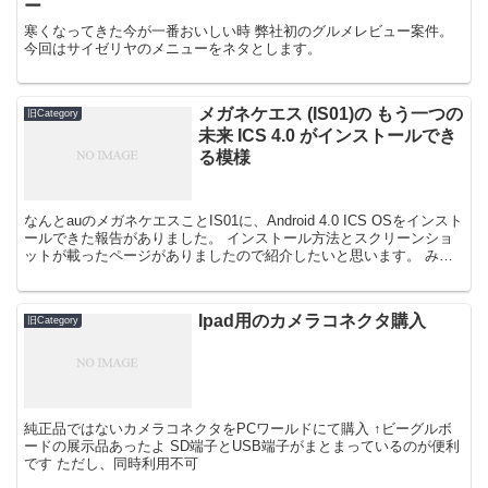
ー
寒くなってきた今が一番おいしい時 弊社初のグルメレビュー案件。
今回はサイゼリヤのメニューをネタとします。
メガネケエス (IS01)の もう一つの
旧Category
未来 ICS 4.0 がインストールでき
る模様
なんとauのメガネケエスことIS01に、Android 4.0 ICS OSをインスト
ールできた報告がありました。 インストール方法とスクリーンショ
ットが載ったページがありましたので紹介したいと思います。 みら
いきたああああああああああああ...
Ipad用のカメラコネクタ購入
旧Category
純正品ではないカメラコネクタをPCワールドにて購入 ↑ビーグルボ
ードの展示品あったよ SD端子とUSB端子がまとまっているのが便利
です ただし、同時利用不可