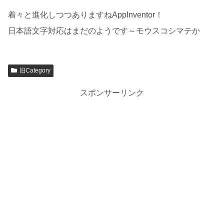
着々と進化しつつありますねAppInventor！
日本語文字対応はまだのようです～モウスコシマテか
旧Category
スポンサーリンク