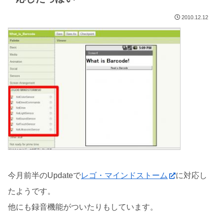
2010.12.12
今月前半のUpdateで
レゴ・マインドストーム
に対応し
たようです。
他にも録音機能がついたりもしています。