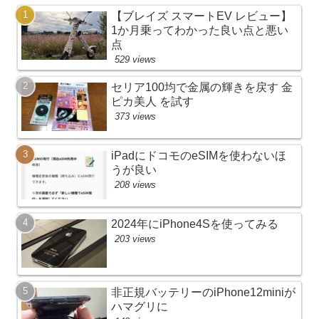
【ブレイズ スマートEV レビュー】
1か月乗ってわかった良い点と悪い
点
529 views
セリア100均で金属の輝きを戻す 金
ピカ美人 を試す
373 views
iPadにドコモのeSIMを使わないほ
うが良い
208 views
2024年にiPhone4Sを使ってみる
203 views
非正規バッテリーのiPhone12miniが
ハマグリに