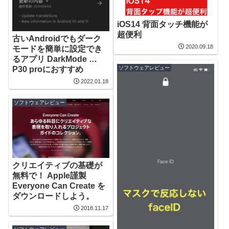
iOS14 背面タッチ機能が
超便利
古いAndroidでもダーク
2020.09.18
モードを簡単に設定でき
るアプリ DarkMode …
ソフトウェアレビュー
P30 proにおすすめ
2022.01.18
ソフトウェアレビュー
クリエイティブの基礎が
無料で！ Apple謹製
Everyone Can Create を
ダウンロードしよう。
2018.11.17