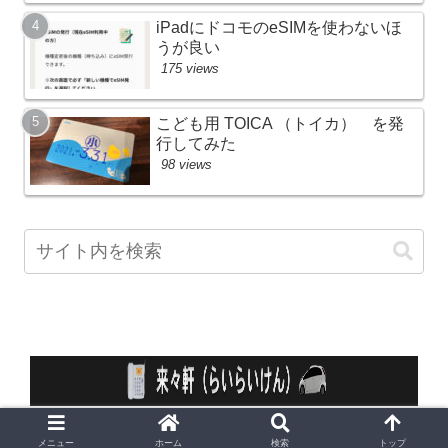
iPadにドコモのeSIMを使わないほ
うが良い
175 views
こども用 TOICA （トイカ） を発
行してみた
98 views
© 2010 来々軒 （らいらいけん）.
メニュー
ホーム
検索
トップ