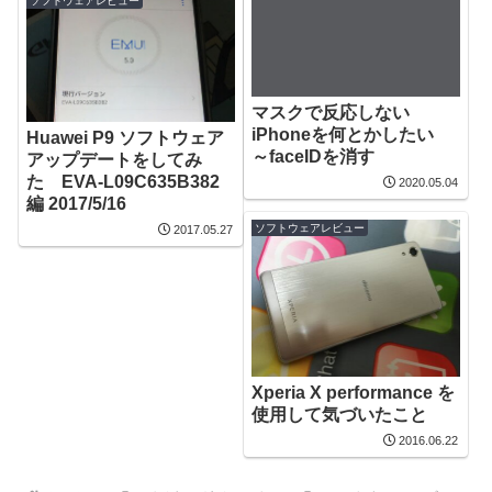
ソフトウェアレビュー
マスクで反応しない
iPhoneを何とかしたい
Huawei P9 ソフトウェア
～faceIDを消す
アップデートをしてみ
た EVA-L09C635B382
2020.05.04
編 2017/5/16
ソフトウェアレビュー
2017.05.27
Xperia X performance を
使用して気づいたこと
2016.06.22