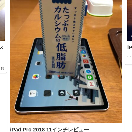
ース
i
...
.15
iPad Pro 2018 11インチレビュー