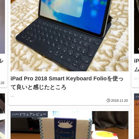
ル
i
iPad Pro 2018 Smart Keyboard Folioを使っ
...
.26
て良いと感じたところ
...
2018.11.20
ハードウェアレビュー