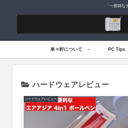
「一部得な
来々軒について
PC Tips
ハードウェアレビュー
ハードウェアレビュー