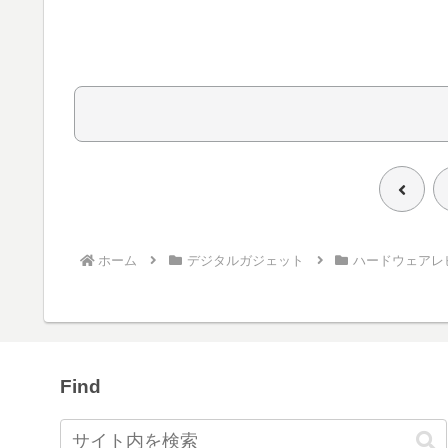
前
へ
ホーム
デジタルガジェット
ハードウェアレ
Find