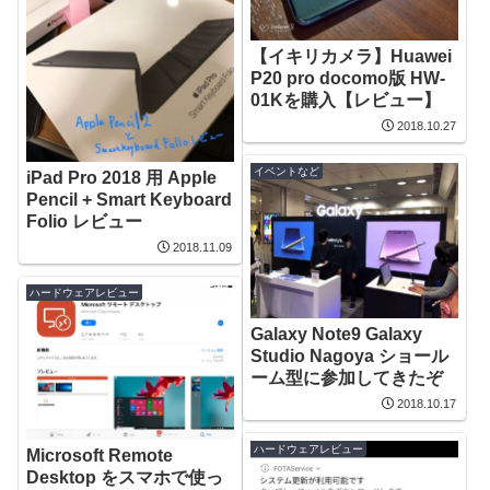
【イキリカメラ】Huawei
P20 pro docomo版 HW-
01Kを購入【レビュー】
2018.10.27
イベントなど
iPad Pro 2018 用 Apple
Pencil + Smart Keyboard
Folio レビュー
2018.11.09
ハードウェアレビュー
Galaxy Note9 Galaxy
Studio Nagoya ショール
ーム型に参加してきたぞ
2018.10.17
ハードウェアレビュー
Microsoft Remote
Desktop をスマホで使っ