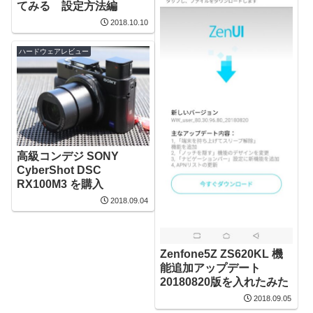
てみる 設定方法編
2018.10.10
ハードウェアレビュー
高級コンデジ SONY
CyberShot DSC
RX100M3 を購入
2018.09.04
Zenfone5Z ZS620KL 機
能追加アップデート
20180820版を入れたみた
2018.09.05