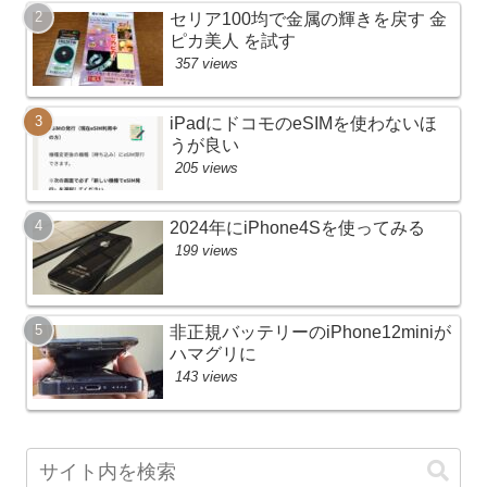
セリア100均で金属の輝きを戻す 金
ピカ美人 を試す
357 views
iPadにドコモのeSIMを使わないほ
うが良い
205 views
2024年にiPhone4Sを使ってみる
199 views
非正規バッテリーのiPhone12miniが
ハマグリに
143 views