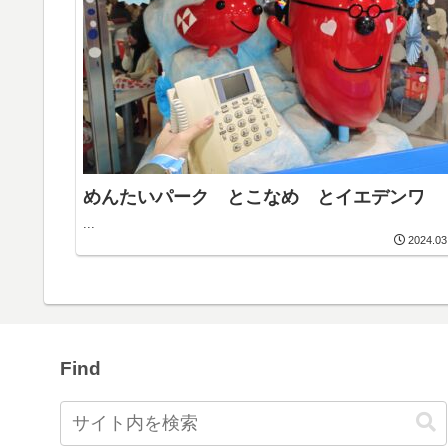
めんたいパーク とこなめ とイエデンワ
...
2024.03
Find