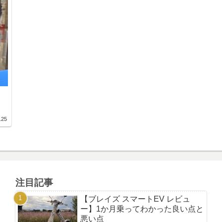
.25
注目記事
【ブレイズ スマートEV レビュ
ー】1か月乗ってわかった良い点と
悪い点