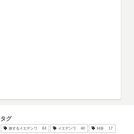
タグ
旅するイエデンワ
63
イエデンワ
40
刈谷
17