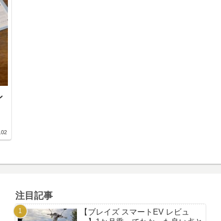
ン
.02
注目記事
【ブレイズ スマートEV レビュ