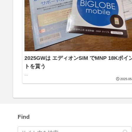
2025GWは エディオンSIM でMNP 18Kポイ
トを貰う
...
2025.05
Find