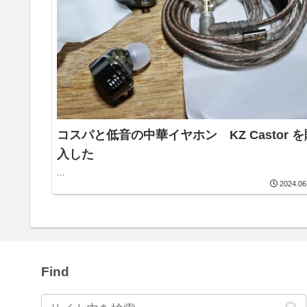
コスパと低音の中華イヤホン KZ Castor を
入した
...
2024.06
Find