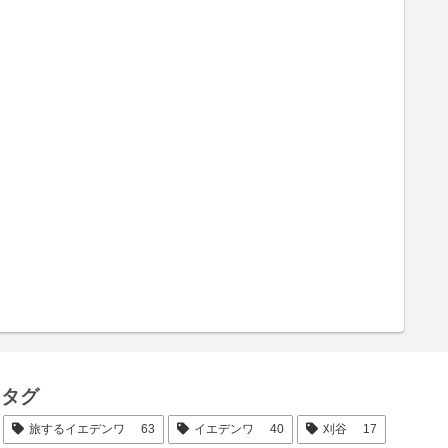
タグ
旅するイエデンワ
63
イエデンワ
40
刈谷
17