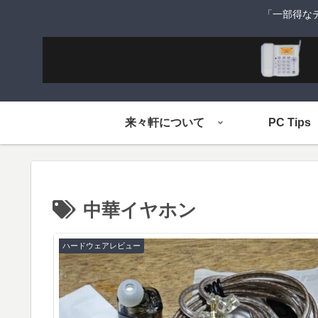
「一部得な
来々軒について
PC Tips
中華イヤホン
ハードウェアレビュー