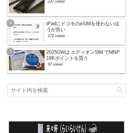
227 views
iPadにドコモのeSIMを使わないほ
うが良い
172 views
2025GWは エディオンSIM でMNP
18Kポイントを貰う
97 views