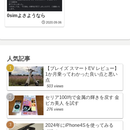
0simよさようなら
2020.09.06
人気記事
【ブレイズ スマートEV レビュー】
1か月乗ってわかった良い点と悪い
点
503 views
セリア100均で金属の輝きを戻す 金
ピカ美人 を試す
276 views
2024年にiPhone4Sを使ってみる