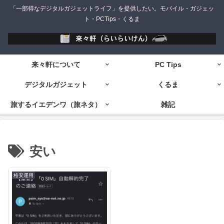
「一部得なデジタルガジェットライフ」を提供したい。モバイル・ガジェッ
ト・PCTips・くるま
来々軒について
PC Tips
デジタルガジェット
くるま
旅するイエデンワ（旅ネタ）
雑記
安い
格安運用