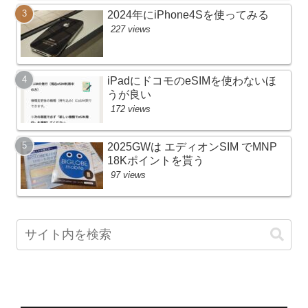
2024年にiPhone4Sを使ってみる
227 views
iPadにドコモのeSIMを使わないほ
うが良い
172 views
2025GWは エディオンSIM でMNP
18Kポイントを貰う
97 views