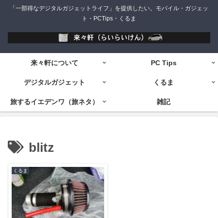
「一部得なデジタルガジェットライフ」を提供したい。モバイル・ガジェッ
ト・PCTips・くるま
来々軒について
PC Tips
デジタルガジェット
くるま
旅するイエデンワ（旅ネタ）
雑記
blitz
くるま