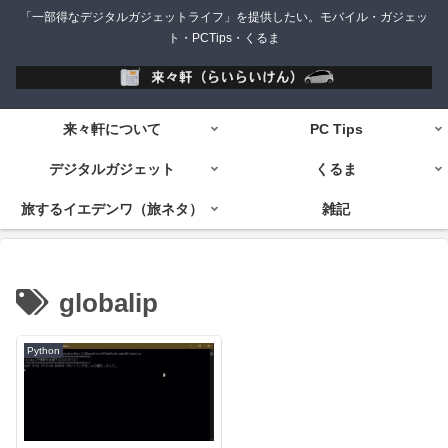
「一部得なデジタルガジェットライフ」を提供したい。モバイル・ガジェッ
ト・PCTips・くるま
来々軒について
PC Tips
デジタルガジェット
くるま
旅するイエデンワ（旅ネタ）
雑記
globalip
Python