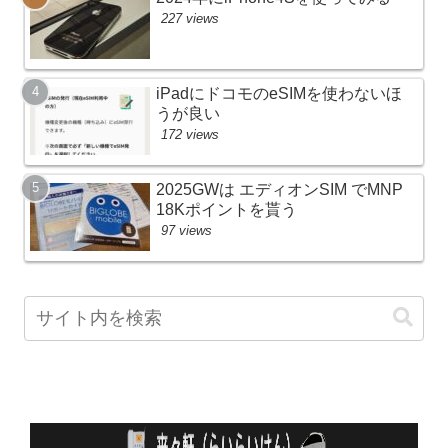
227 views
iPadにドコモのeSIMを使わないほ
うが良い
172 views
2025GWは エディオンSIM でMNP
18Kポイントを貰う
97 views