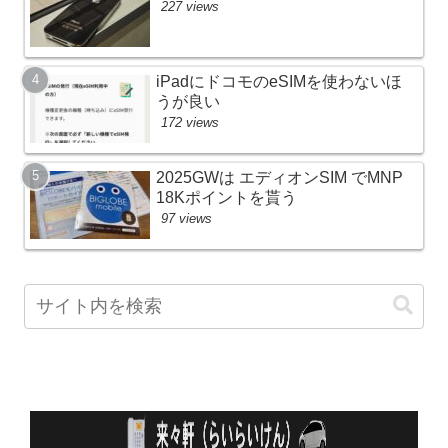
227 views
iPadにドコモのeSIMを使わないほ
うが良い
172 views
2025GWは エディオンSIM でMNP
18Kポイントを貰う
97 views