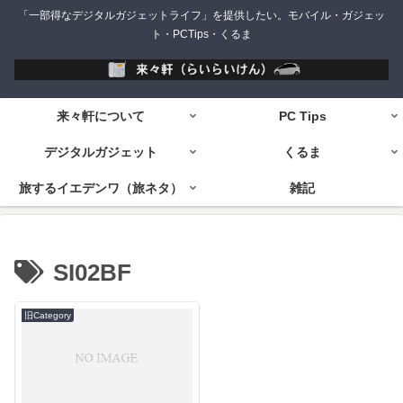
「一部得なデジタルガジェットライフ」を提供したい。モバイル・ガジェッ
ト・PCTips・くるま
来々軒について
PC Tips
デジタルガジェット
くるま
旅するイエデンワ（旅ネタ）
雑記
SI02BF
旧Category