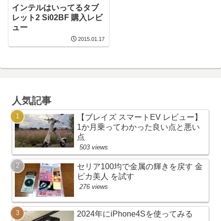
インテルはいってるタブ
レット2 Si02BF 購入レビ
ュー
2015.01.17
人気記事
【ブレイズ スマートEV レビュー】
1か月乗ってわかった良い点と悪い
点
503 views
セリア100均で金属の輝きを戻す 金
ピカ美人 を試す
276 views
2024年にiPhone4Sを使ってみる