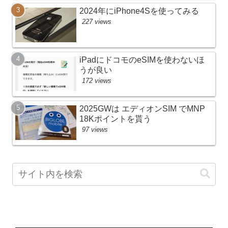
2024年にiPhone4Sを使ってみる
227 views
iPadにドコモのeSIMを使わないほ
うが良い
172 views
2025GWは エディオンSIM でMNP
18Kポイントを貰う
97 views