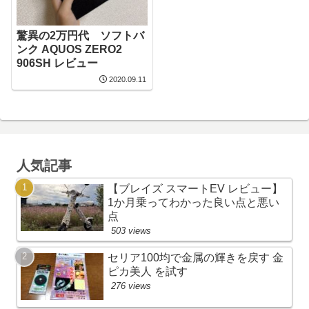
驚異の2万円代 ソフトバ
ンク AQUOS ZERO2
906SH レビュー
2020.09.11
人気記事
【ブレイズ スマートEV レビュー】
1か月乗ってわかった良い点と悪い
点
503 views
セリア100均で金属の輝きを戻す 金
ピカ美人 を試す
276 views