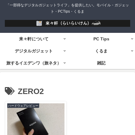
「一部得なデジタルガジェットライフ」を提供したい。モバイル・ガジェッ
ト・PCTips・くるま
来々軒について
PC Tips
デジタルガジェット
くるま
旅するイエデンワ（旅ネタ）
雑記
ZERO2
ハードウェアレビュー