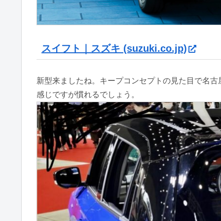
スイフト｜スズキ (suzuki.co.jp)
新型来ましたね。キープコンセプトの見た目で名古
感じですが慣れるでしょう。