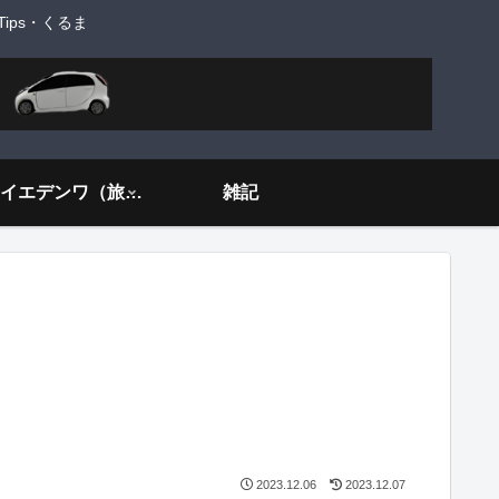
ps・くるま
旅するイエデンワ（旅ネタ）
雑記
2023.12.06
2023.12.07