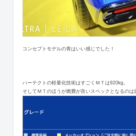
コンセプトモデルの青はいい感じでした！
ハーテクトの軽量化技術はすごくＭＴは920kg。
そしてＭＴのほうが燃費が良いスペックとなるのは