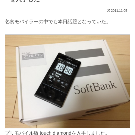
2011.11.05
乞食モバイラーの中でも本日話題となっていた。
プリモバイル版 touch diamondを入手しました。