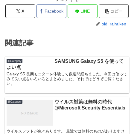
X
Facebook
LINE
コピー
old_rairaiken
関連記事
SAMSUNG Galaxy S5 を使って
旧Category
よい点
Galaxy S5 長期モニターを体験して数週間経ちました。今回は使って
みて良い点をいろいろとまとめました、それではどうぞご覧くださ
い。
ウイルス対策は無料の時代
旧Category
@Microsoft Security Essentials
ウイルスソフトが色々あります。 最近では無料のものがありますけ