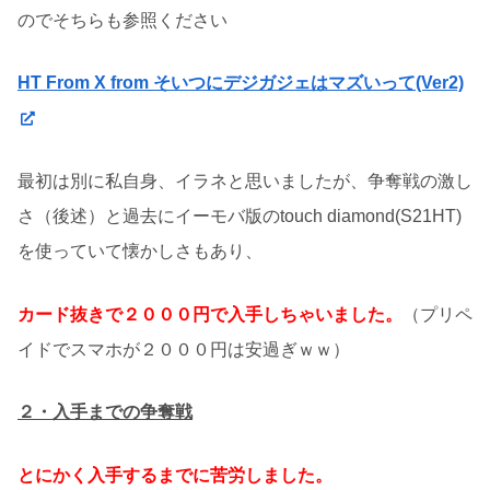
のでそちらも参照ください
HT From X from そいつにデジガジェはマズいって(Ver2)
最初は別に私自身、イラネと思いましたが、争奪戦の激し
さ（後述）と過去にイーモバ版のtouch diamond(S21HT)
を使っていて懐かしさもあり、
カード抜きで２０００円で入手しちゃいました。
（プリペ
イドでスマホが２０００円は安過ぎｗｗ）
２・入手までの争奪戦
とにかく入手するまでに苦労しました。