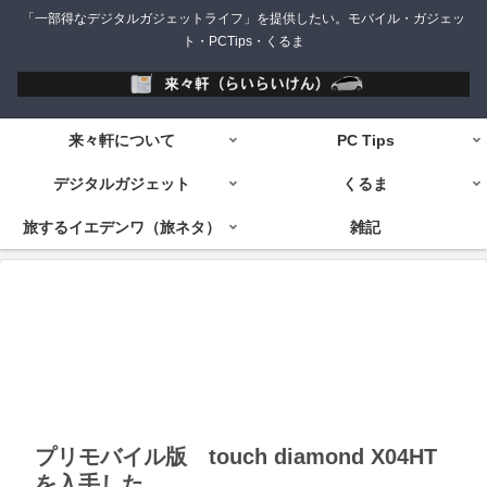
「一部得なデジタルガジェットライフ」を提供したい。モバイル・ガジェッ
ト・PCTips・くるま
来々軒について
PC Tips
デジタルガジェット
くるま
旅するイエデンワ（旅ネタ）
雑記
プリモバイル版 touch diamond X04HT
を入手した