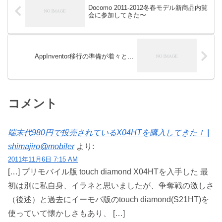
Docomo 2011-2012冬春モデル新商品内覧
会に参加してきた〜
AppInventor移行の準備が着々と…
コメント
端末代980円で投売されているX04HTを購入してきた！ |
shimajiro@mobiler
より:
2011年11月6日 7:15 AM
[…] プリモバイル版 touch diamond X04HTを入手した 最
初は別に私自身、イラネと思いましたが、争奪戦の激しさ
（後述）と過去にイーモバ版のtouch diamond(S21HT)を
使っていて懐かしさもあり、 […]