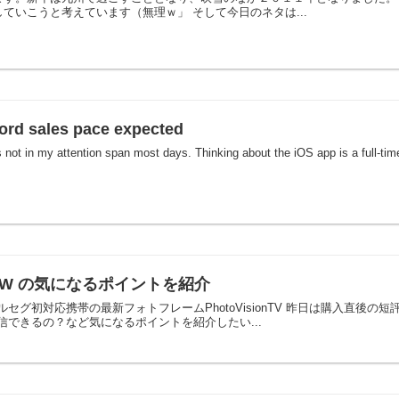
ていこうと考えています（無理ｗ」 そして今日のネタは...
cord sales pace expected
's not in my attention span most days. Thinking about the iOS app is a full-time
 202HW の気になるポイントを紹介
セグ初対応携帯の最新フォトフレームPhotoVisionTV 昨日は購入直後の
できるの？など気になるポイントを紹介したい...