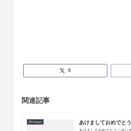
X
関連記事
あけましておめでとう
旧Category
あけましておめでとうございま