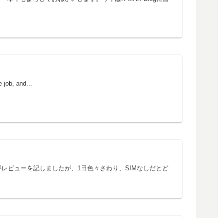
 job, and...
短評レビューを記しましたが、1日色々さわり、SIMなしだとど