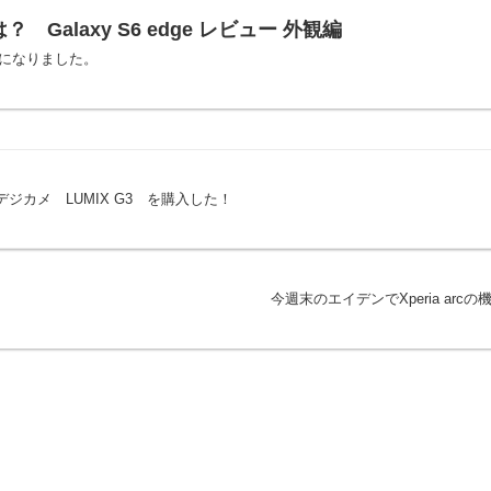
？ Galaxy S6 edge レビュー 外観編
ることになりました。
眼デジカメ LUMIX G3 を購入した！
今週末のエイデンでXperia ar