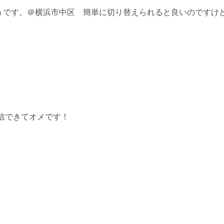
うです。＠横浜市中区 簡単に切り替えられると良いのですけ
信できてオメです！