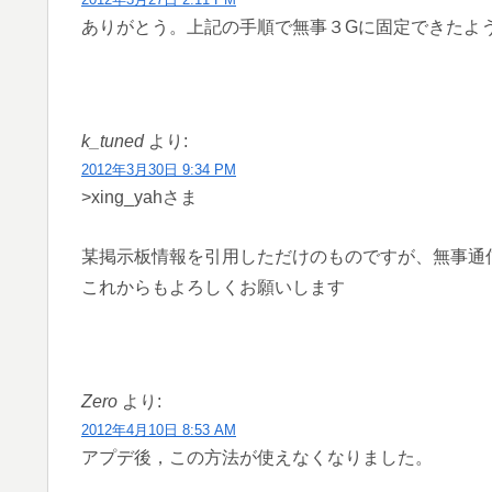
ありがとう。上記の手順で無事３Gに固定できたよ
k_tuned
より:
2012年3月30日 9:34 PM
>xing_yahさま
某掲示板情報を引用しただけのものですが、無事通
これからもよろしくお願いします
Zero
より:
2012年4月10日 8:53 AM
アプデ後，この方法が使えなくなりました。