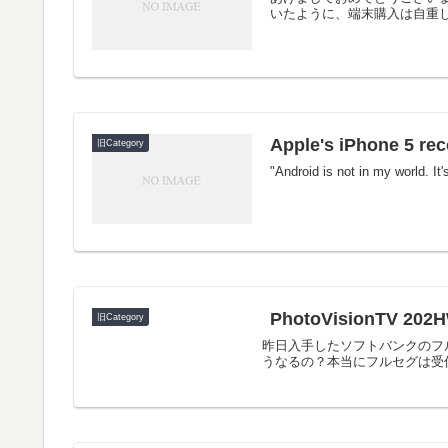
いたように、端末購入は自重し
Apple's iPhone 5 re
旧Category
"Android is not in my world. It
PhotoVisionTV
旧Category
昨日入手したソフトバンクのフル
うなるの？本当にフルセグは受信