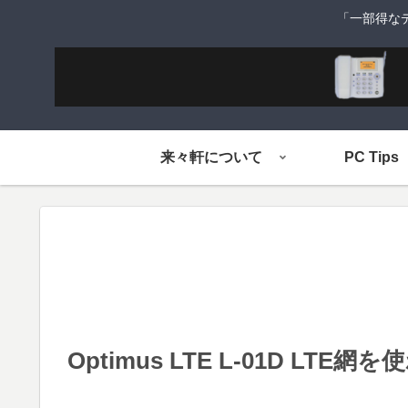
「一部得な
来々軒について
PC Tips
Optimus LTE L-01D LT