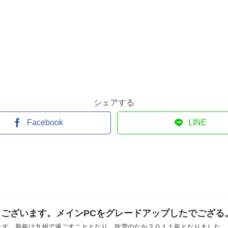
シェアする
Facebook
LINE
ございます。メインPCをグレードアップしたでござる
す。新年は九州で過ごすこととなり、吹雪のなか２０１１年となりました。 「本