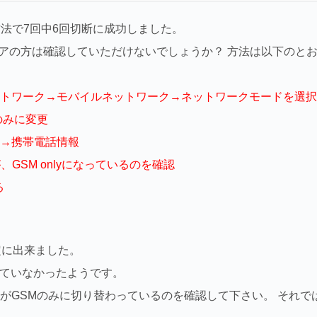
方法で7回中6回切断に成功しました。
リアの方は確認していただけないでしょうか？ 方法は以下のと
トワーク→モバイルネットワーク→ネットワークモードを選択
のみに変更
*」→携帯電話情報
が、GSM onlyになっているのを確認
る
定に出来ました。
わっていなかったようです。
がGSMのみに切り替わっているのを確認して下さい。 それで