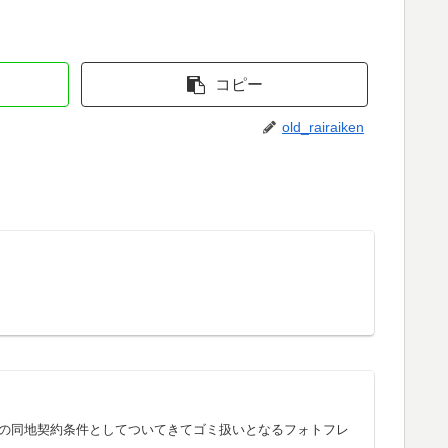
コピー
old_rairaiken
Bank端末の同地契約条件としてついてきてゴミ扱いとなるフォトフレ