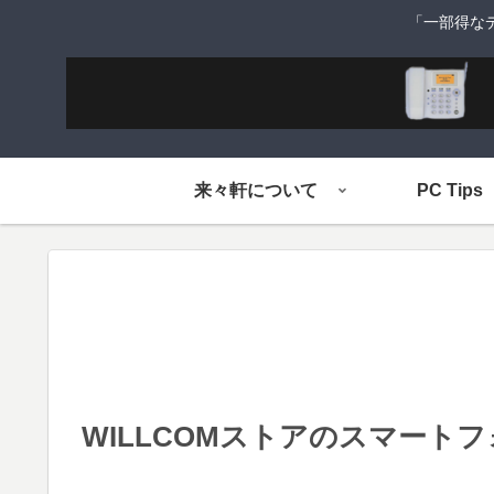
「一部得な
来々軒について
PC Tips
WILLCOMストアのスマート