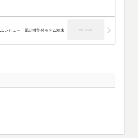
1LCレビュー 電話機能付モデム端末