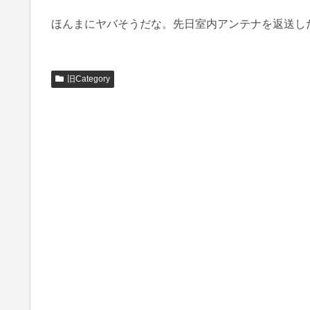
ほんまにヤバそうだな。先日室内アンテナを返送し
旧Category