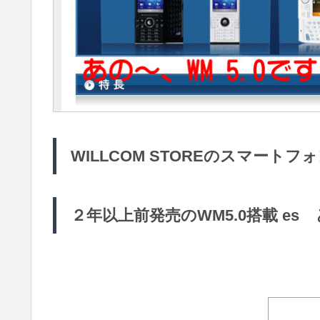
WILLCOM STOREのスマー
２年以上前発売のWM5.0搭載 e