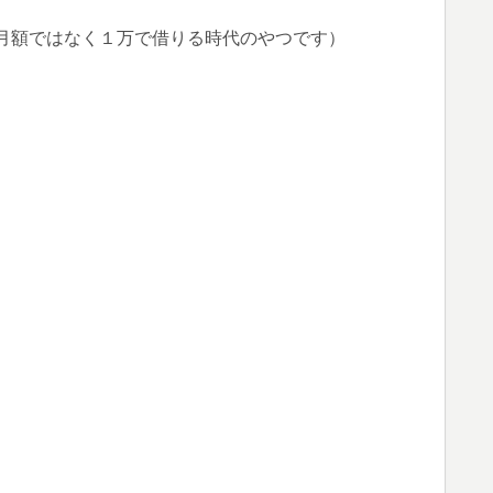
月額ではなく１万で借りる時代のやつです）