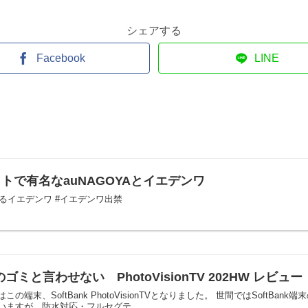
シェアする
Facebook
LINE
トで有名なauNAGOYAとイエデンワ
旅するイエデンワ #イエデンワ出禁
ゴミと言わせない PhotoVisionTV 202HW レビュー
端末、SoftBank PhotoVisionTVとなりました。 世間ではSoft
ますが、防水対応・フルセグテ...