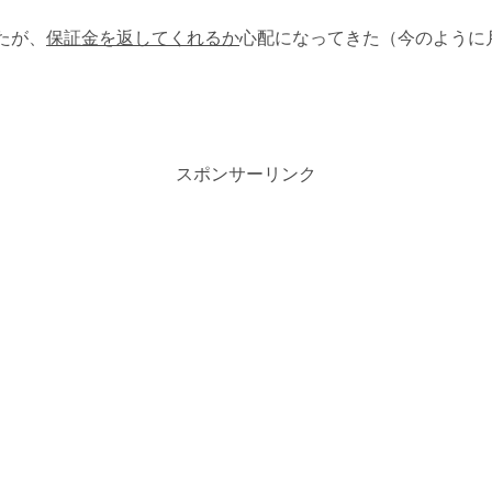
たが、
保証金を返してくれるか
心配になってきた（今のように
スポンサーリンク