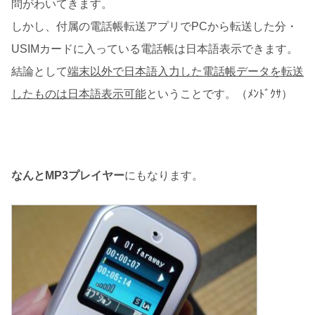
問がわいてきます。
しかし、付属の電話帳転送アプリでPCから転送した分・
USIMカードに入っている電話帳は日本語表示できます。
結論として
端末以外で日本語入力した電話帳データを転送
したものは日本語表示可能
ということです。（ﾒﾝﾄﾞｸｻ）
なんとMP3プレイヤー
にもなります。