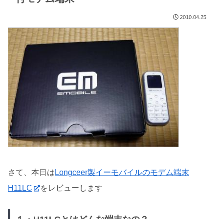
2010.04.25
さて、本日は
Longceer製イーモバイルのモデム端末
H11LC
をレビューします