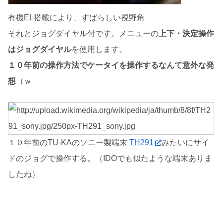
有機EL搭載により、すばらしい視野角
それとジョグダイヤル付です。メニューの
上下・決定操作
はジョグダイヤル
を使用します。
１０年前の操作方法でケータイを操作するなんて意外な発
想
（ｗ
１０年前のTU-KAのソニー製端末
TH291
みたいにサイ
ドのジョグで操作する。（IDOでも似たような端末ありま
したね）