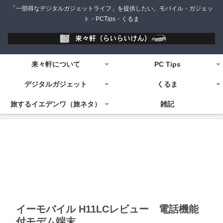
「一部得なデジタルガジェットライフ」を提供したい。モバイル・ガジェッ
ト・PCTips・くるま
来々軒について
PC Tips
デジタルガジェット
くるま
旅するイエデンワ（旅ネタ）
雑記
イーモバイル H11LCレビュー 電話機能
付モデム端末