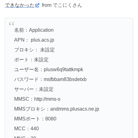
できなかった
from でこにくさん
名前：Application
APN： plus.acs.jp
プロキシ： 未設定
ポート：未設定
ユーザー名：plusw6q9tattkmpk
パスワード：msfbbam83bsdetxb
サーバー：未設定
MMSC：http://mms-s
MMSプロキシ：andmms.plusacs.ne.jp
MMSポート：8080
MCC：440