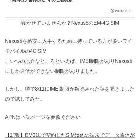
2014.08.11
寝かせていませんか？Nexus5のEM-4G SIM
Nexus5を格安に入手するために持っている方が多いワイ
モバイルの4G SIM
こいつの厄介なところといえば、IMEI制限がありNexus5
にしか通信ができない制限がありました。
しかし、噂で8/11にIMEI制限が解除された話を聞きました
ので試してみた。
APNは下記ページを参照ください
【悲報】EM01Lで契約したSIMは他の端末でデータ通信が