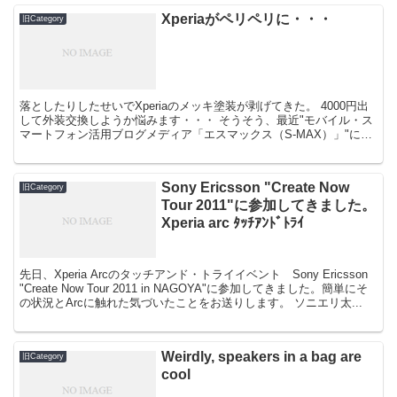
Xperiaがペリペリに・・・
旧Category
落としたりしたせいでXperiaのメッキ塗装が剥げてきた。 4000円出
して外装交換しようか悩みます・・・ そうそう、最近"モバイル・ス
マートフォン活用ブログメディア「エスマックス（S-MAX）」"に週
1ペースで寄稿を始めました。 1,00...
Sony Ericsson "Create Now
旧Category
Tour 2011"に参加してきました。
Xperia arc ﾀｯﾁｱﾝﾄﾞﾄﾗｲ
先日、Xperia Arcのタッチアンド・トライイベント Sony Ericsson
"Create Now Tour 2011 in NAGOYA"に参加してきました。簡単にそ
の状況とArcに触れた気づいたことをお送りします。 ソニエリ太...
Weirdly, speakers in a bag are
旧Category
cool