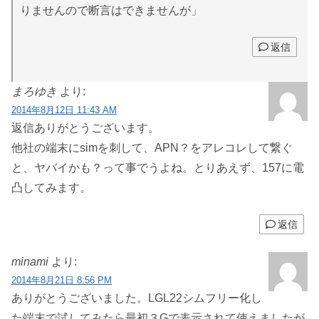
りませんので断言はできませんが」
返信
まろゆき
より:
2014年8月12日 11:43 AM
返信ありがとうございます。
他社の端末にsimを刺して、APN？をアレコレして繋ぐ
と、ヤバイかも？って事でうよね。とりあえず、157に電
凸してみます。
返信
minami
より:
2014年8月21日 8:56 PM
ありがとうございました。LGL22シムフリー化し
た端末で試してみたら最初３Gで表示されて使えましたが