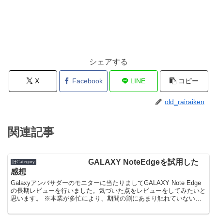
シェアする
X
Facebook
LINE
コピー
old_rairaiken
関連記事
GALAXY NoteEdgeを試用した
旧Category
感想
Galaxyアンバサダーのモニターに当たりましてGALAXY Note Edge
の長期レビューを行いました。気づいた点をレビューをしてみたいと
思います。 ※本業が多忙により、期間の割にあまり触れていないレ
ビューになった点をご了承ください。