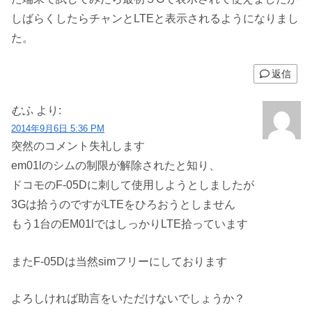
しばらくしたらチャンとLTEと表示されるようになりまし
た。
返信
むふ
より:
2014年9月6日 5:36 PM
突然のコメント失礼します
em01lのシムの制限が解除されたと知り、
ドコモのF-05Dに刺して使用しようとしましたが
3Gは拾うのですがLTEをひろおうとしません
もう1台のEM01lではしっかりLTE拾っています
またF-05Dは当然simフリーにしております
よろしければ助言をいただけないでしょうか？