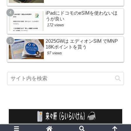
iPadにドコモのeSIMを使わないほ
うが良い
172 views
2025GWは エディオンSIM でMNP
18Kポイントを貰う
97 views
© 2010 来々軒 （らいらいけん）.