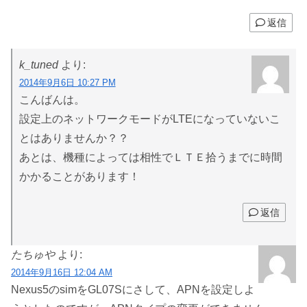
返信
k_tuned
より:
2014年9月6日 10:27 PM
こんばんは。
設定上のネットワークモードがLTEになっていないこ
とはありませんか？？
あとは、機種によっては相性でＬＴＥ拾うまでに時間
かかることがあります！
返信
たちゅや
より:
2014年9月16日 12:04 AM
Nexus5のsimをGL07Sにさして、APNを設定しよ