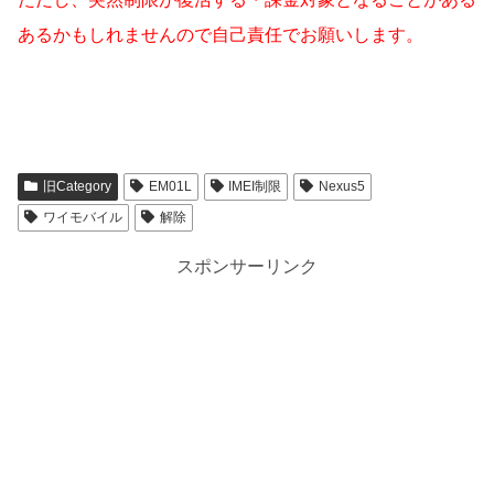
あるかもしれませんので自己責任でお願いします。
旧Category
EM01L
IMEI制限
Nexus5
ワイモバイル
解除
スポンサーリンク