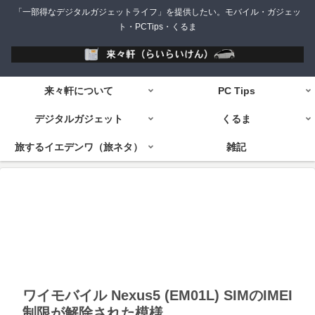
「一部得なデジタルガジェットライフ」を提供したい。モバイル・ガジェッ
ト・PCTips・くるま
来々軒について
PC Tips
デジタルガジェット
くるま
旅するイエデンワ（旅ネタ）
雑記
ワイモバイル Nexus5 (EM01L) SIMのIMEI
制限が解除された模様