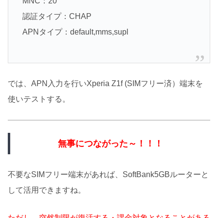
MNC：20
認証タイプ：CHAP
APNタイプ：default,mms,supl
では、APN入力を行いXperia Z1f (SIMフリー済）端末を
使いテストする。
無事につながった～！！！
不要なSIMフリー端末があれば、SoftBank5GBルーターと
して活用できますね。
ただし、突然制限が復活する・課金対象となることがある