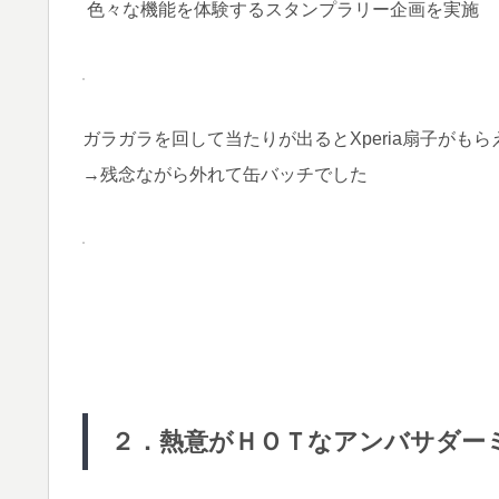
色々な機能を体験するスタンプラリー企画を実施
ガラガラを回して当たりが出るとXperia扇子がもら
→残念ながら外れて缶バッチでした
２．熱意がＨＯＴなアンバサダー