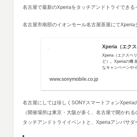
名古屋で最新のXperiaをタッチアンドトライでき
名古屋市南部のイオンモール名古屋茶屋にてXperi
Xperia（エク
Xperia（エク
ど）。Xperia
なキャンペーンやイ
www.sonymobile.co.jp
名古屋にしては珍しくSONYスマートフォンXper
（開催場所は東京・大阪が多く、名古屋で開かれる
タッチアンドトライイベントと、Xperiaアンバ