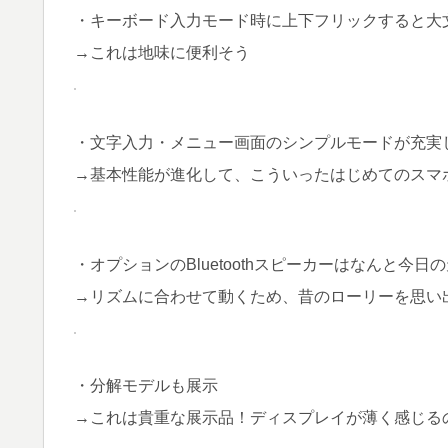
・キーボード入力モード時に上下フリックすると大
→これは地味に便利そう
・文字入力・メニュー画面のシンプルモードが充実
→基本性能が進化して、こういったはじめてのスマ
・オプションのBluetoothスピーカーはなんと今
→リズムに合わせて動くため、昔のローリーを思い
・分解モデルも展示
→これは貴重な展示品！ディスプレイが薄く感じる