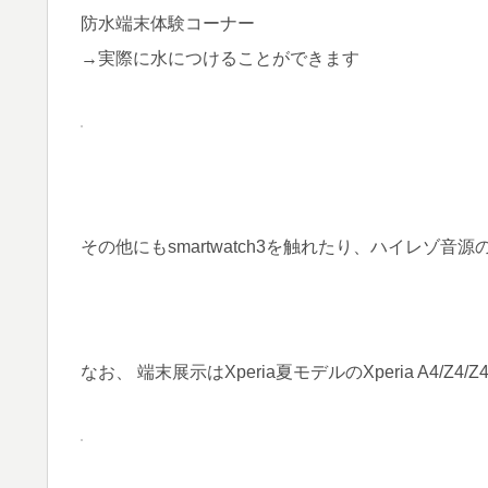
防水端末体験コーナー
→実際に水につけることができます
その他にもsmartwatch3を触れたり、ハイレゾ
なお、 端末展示はXperia夏モデルのXperia A4/Z4/Z4 ta