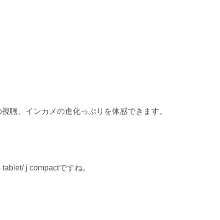
音源の視聴、インカメの進化っぷりを体感できます。
blet/ j compactですね。