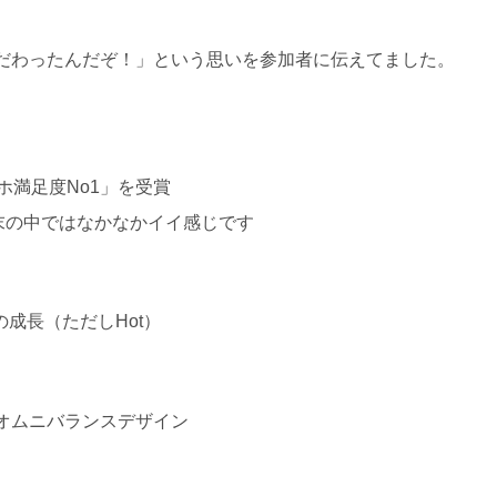
だわったんだぞ！」という思いを参加者に伝えてました。
マホ満足度No1」を受賞
端末の中ではなかなかイイ感じです
の成長（ただしHot）
オムニバランスデザイン