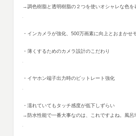
→調色樹脂と透明樹脂の２つを使いオシャレな色を
・インカメラが強化、500万画素に向上とおまかせ
・薄くするためのカメラ設計のこだわり
・イヤホン端子出力時のビットレート強化
・濡れていてもタッチ感度が低下しずらい
→防水性能で一番大事なのは、これですよね。風呂