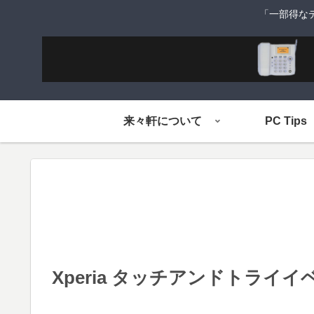
「一部得な
来々軒について
PC Tips
Xperia タッチアンドトライ