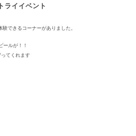
トライイベント
に体験できるコーナーがありました。
ピールが！！
守ってくれます