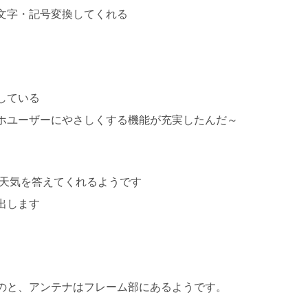
文字・記号変換してくれる
している
ホユーザーにやさしくする機能が充実したんだ～
日の天気を答えてくれるようです
出します
のと、アンテナはフレーム部にあるようです。