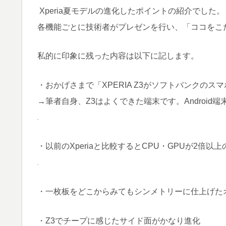
Xperia夏モデルの進化したポイントの紹介でした。
各機能ごとに技術者がプレゼンを行い、「ココをこ
私的に印象に残った内容は以下に記します。
・おかげさまで「XPERIA Z3がソフトバンクのス
→筆者自身、Z3はよくできた端末です。Android
・以前のXperiaと比較するとCPU・GPUが2倍以上
・一枚板をどこからみてもシンメトリーに仕上げた
・Z3でチープに感じたサイド面がかなり進化