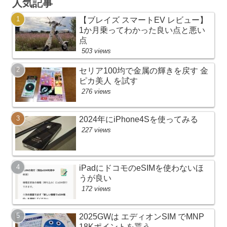
人気記事
【ブレイズ スマートEV レビュー】
1か月乗ってわかった良い点と悪い
点
503 views
セリア100均で金属の輝きを戻す 金
ピカ美人 を試す
276 views
2024年にiPhone4Sを使ってみる
227 views
iPadにドコモのeSIMを使わないほ
うが良い
172 views
2025GWは エディオンSIM でMNP
18Kポイントを貰う