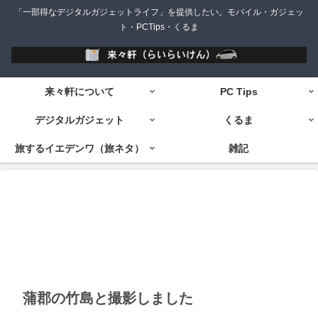
「一部得なデジタルガジェットライフ」を提供したい。モバイル・ガジェッ
ト・PCTips・くるま
来々軒について
PC Tips
デジタルガジェット
くるま
旅するイエデンワ（旅ネタ）
雑記
蒲郡の竹島と撮影しました