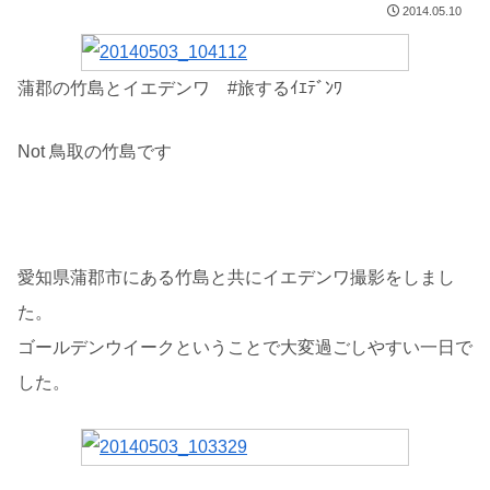
2014.05.10
蒲郡の竹島とイエデンワ #旅するｲｴﾃﾞﾝﾜ
Not 鳥取の竹島です
愛知県蒲郡市にある竹島と共にイエデンワ撮影をしまし
た。
ゴールデンウイークということで大変過ごしやすい一日で
した。