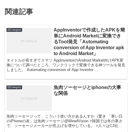
関連記事
AppInventorで作成したAPKを簡
旧Category
単にAndroid Marketに変換でき
るTool発見「Automating
conversion of App Inventor apk
to Android Market」
タイトルが長すぎてスマソ AppInventorのAndroid Market向けAPK変
換について調べたところ、ワンクリックで変換できる神ツールを発見
しました。 Automating conversion of App Inventor ...
魚肉ソーセージとiphoneの大事
旧Category
な関係
魚肉ソーセージって、こういう使い方があるんすか（驚き 「寒い日
のiPhoneの友」は魚肉ソーセージ@WiredVision >韓国では冬の寒さ
で、ソーセージメーカーが売上げを増やしている。 >人々はCJ社の
スナック・ソーセージをiPhone...