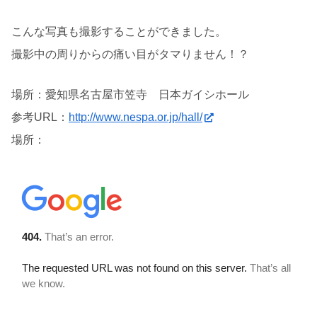
こんな写真も撮影することができました。
撮影中の周りからの痛い目がタマりません！？
場所：愛知県名古屋市笠寺 日本ガイシホール
参考URL：
http://www.nespa.or.jp/hall/
場所：