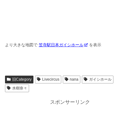
より大きな地図で
笠寺駅日本ガイシホール
を表示
旧Category
Livecircus
nana
ガイシホール
水樹奈々
スポンサーリンク