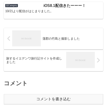
iOS8.1配信きたーーー！
旧Category
10/21より配信がはじまりました。
蒲郡の竹島と撮影しました
旅するイエデンワ旅行記サイトを作成し
ました
コメント
コメントを書き込む