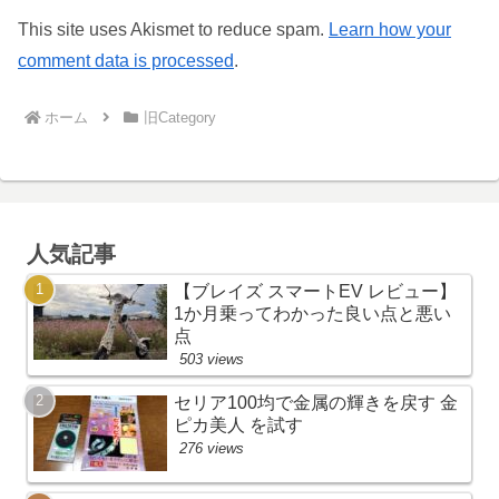
This site uses Akismet to reduce spam.
Learn how your
comment data is processed
.
ホーム
旧Category
人気記事
【ブレイズ スマートEV レビュー】
1か月乗ってわかった良い点と悪い
点
503 views
セリア100均で金属の輝きを戻す 金
ピカ美人 を試す
276 views