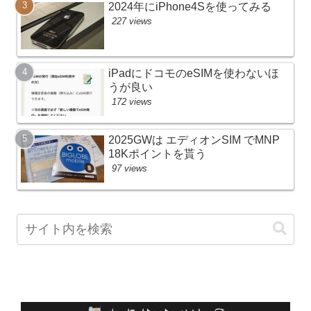
2024年にiPhone4Sを使ってみる
227 views
iPadにドコモのeSIMを使わないほ
うが良い
172 views
2025GWは エディオンSIM でMNP
18Kポイントを貰う
97 views