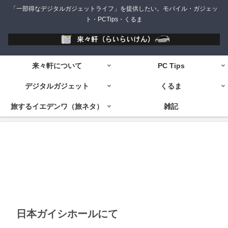
「一部得なデジタルガジェットライフ」を提供したい。モバイル・ガジェッ
ト・PCTips・くるま
来々軒について
PC Tips
デジタルガジェット
くるま
旅するイエデンワ（旅ネタ）
雑記
日本ガイシホールにて