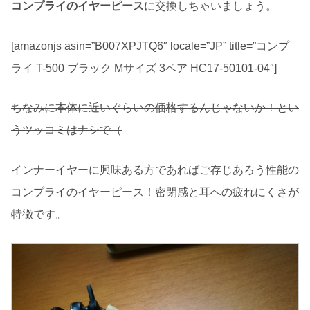
コンプライのイヤーピース
に交換しちゃいましょう。
[amazonjs asin=”B007XPJTQ6″ locale=”JP” title=”コンプ
ライ T-500 ブラック Mサイズ 3ペア HC17-50101-04″]
ちなみに本体に近いぐらいの価格するんじゃないか！とい
うツッコミはナシで（
インナーイヤーに興味ある方であればご存じあろう性能の
コンプライのイヤーピース！密閉感と耳への疲れにくさが
特徴です。