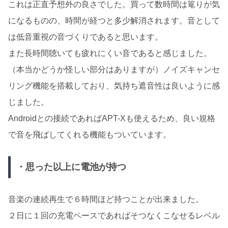
これは正直予想外の良さでした。買って数時間は篭りが気
になるものの、時間が経つと多少解消されます。音として
は低音重視の音づくりであると思います。
また長時間聴いても疲れにくい音であると感じました。
（本当かどうか怪しい部分はありますが）ノイズキャンセ
リング機能を搭載しており、気持ち遮音性は良いように感
じました。
Androidとの接続であればAPT-Xも使えるため、良い規格
で音を飛ばしてくれる機能もついています。
・思った以上に電池が持つ
音楽の連続再生で６時間ほど持つことが出来ました。
２日に１回の充電ペースであればそつなくこなせるレベル