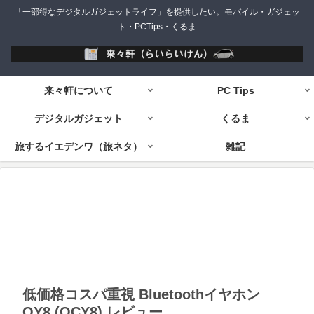
「一部得なデジタルガジェットライフ」を提供したい。モバイル・ガジェッ
ト・PCTips・くるま
来々軒について
PC Tips
デジタルガジェット
くるま
旅するイエデンワ（旅ネタ）
雑記
低価格コスパ重視 Bluetoothイヤホン
QY8 (QCY8) レビュー