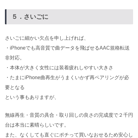
５．さいごに
さいごに細かい欠点を申し上げれば、
・iPhoneでも高音質で曲データを飛ばせるAAC規格転送
非対応。
・本体が大きく女性には装着疲れしやすい大きさ
・たまにiPhone曲再生がうまくいかず再ペアリングが必
要となる
という事もありますが、
無線再生・音質の具合・取り回しの良さの完成度で２千円
台は本当に素晴らしいです。
また、なくしても直ぐにポチって買いなおせるため安心し