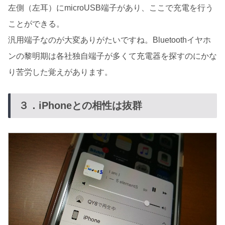
左側（左耳）にmicroUSB端子があり、ここで充電を行う
ことができる。
汎用端子なのが大変ありがたいですね。Bluetoothイヤホ
ンの黎明期は各社独自端子が多くて充電器を探すのにかな
り苦労した覚えがあります。
３．iPhoneとの相性は抜群