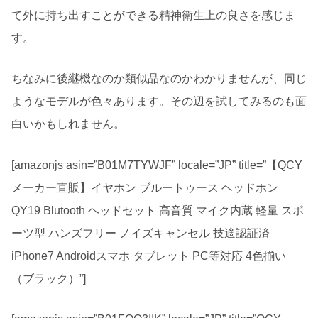
て外に持ち出すことができる精神衛生上の良さを感じま
す。
ちなみに後継機なのか類似品なのかわかりませんが、同じ
ようなモデルが色々あります。その辺を試してみるのも面
白いかもしれません。
[amazonjs asin=”B01M7TYWJF” locale=”JP” title=”【QCY
メーカー直販】イヤホン ブルートゥース ヘッドホン
QY19 Blutooth ヘッドセット 高音質 マイク内蔵 軽量 スポ
ーツ型 ハンズフリー ノイズキャンセル 技適認証済
iPhone7 Androidスマホ タブレット PC等対応 4色揃い
（ブラック）”]