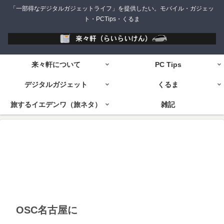
「一部得なデジタルガジェットライフ」を提供したい。モバイル・ガジェッ
ト・PCTips・くるま
来々軒について
PC Tips
デジタルガジェット
くるま
旅するイエデンワ（旅ネタ）
雑記
OSC名古屋に