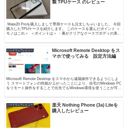
製 TPUケース のレビュー
￼ Mate20 Proを購入しまして専用ケースも注文しちゃいました。 今回
購入したTPUケースを紹介します。 このケースを選んだポイント ＜
モノはこれ＞ ￼ ＜ポイントは＞ ・裏がクリアなケースでボディの美し
さを見せつけれる ・衝撃吸収素...
Microsoft Remote Desktop をス
ハードウェアレビュー
マホで使ってみる 設定方法編
Microsoft Remote Desktop をスマホから遠隔操作できるようにしよ
う スマートフォンの性能が上がったことにより、自宅のWindows PC
をリモート操作をすることで出先でもWindows環境を使うことが可能
です。 また、...
楽天 Nothing Phone (3a) Liteを
ハードウェアレビュー
購入したレビュー