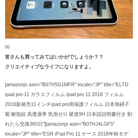
￼
皆さんも買ってみてはいかがでしょうか？？
クリエイティブなライフになりますよ。
[amazonjs asin=”B07H5G1MFR” locale=”JP” title=”ELTD
ipad pro 11 ガラスフィルム ipad pro 11 2018 フィルム
2018新発売11インチipad pro用保護フィルム 日本旭硝子
製 耐指紋 高透過率 気泡ゼロ 硬度9H 日本語説明書付き 割
れたら交換365日”][amazonjs asin=”B07HJ4LGF5″
locale=”JP” title=”ESR iPad Pro 11 ケース 2018年秋モデ