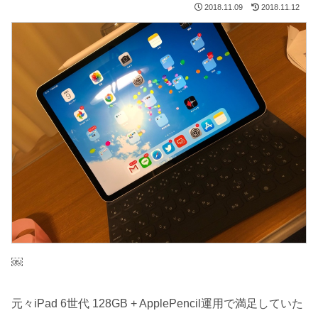
2018.11.09
2018.11.12
￼
元々iPad 6世代 128GB + ApplePencil運用で満足していた