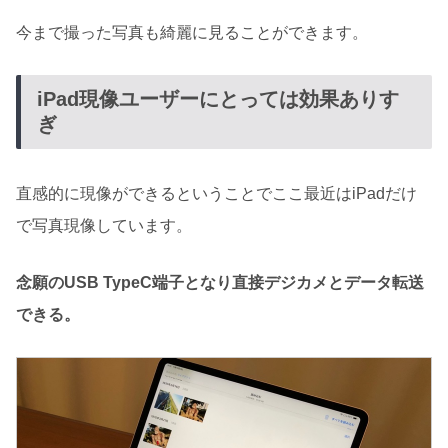
今まで撮った写真も綺麗に見ることができます。
iPad現像ユーザーにとっては効果ありす
ぎ
直感的に現像ができるということでここ最近はiPadだけ
で写真現像しています。
念願のUSB TypeC端子となり直接デジカメとデータ転送
できる。