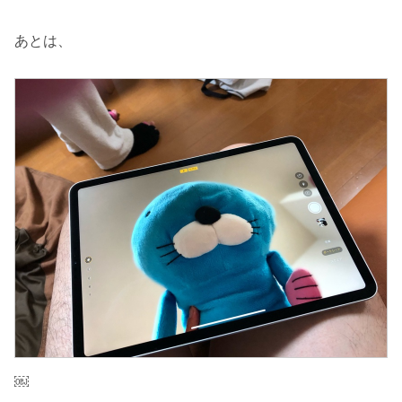
あとは、
￼