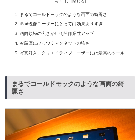
もくじ
まるでコールドモックのような画面の綺麗さ
iPad現像ユーザーにとっては効果ありすぎ
画面領域の広さが圧倒的作業性アップ
冷蔵庫にひっつくマグネットの強さ
写真好き、クリエイティブユーザーには最高のツール
まるでコールドモックのような画面の綺
麗さ