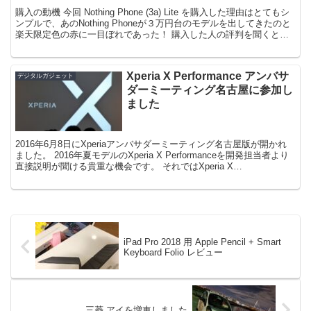
購入の動機 今回 Nothing Phone (3a) Lite を購入した理由はとてもシ
ンプルで、あのNothing Phoneが３万円台のモデルを出してきたのと
楽天限定色の赤に一目ぼれであった！ 購入した人の評判を聞くとス
テマのごとく３...
Xperia X Performance アンバサ
デジタルガジェット
ダーミーティング名古屋に参加し
ました
2016年6月8日にXperiaアンバサダーミーティング名古屋版が開かれ
ました。 2016年夏モデルのXperia X Performanceを開発担当者より
直接説明が聞ける貴重な機会です。 それではXperia X
Performance...
iPad Pro 2018 用 Apple Pencil + Smart
Keyboard Folio レビュー
三菱 アイを増車しました