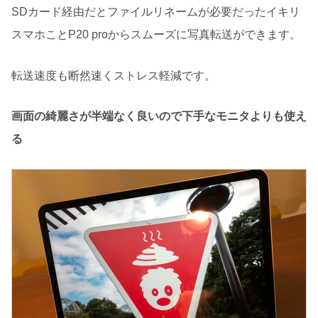
SDカード経由だとファイルリネームが必要だったイキリ
スマホことP20 proからスムーズに写真転送ができます。
転送速度も断然速くストレス軽減です。
画面の綺麗さが半端なく良いので下手なモニタよりも使え
る