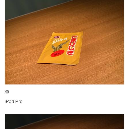
￼
iPad Pro