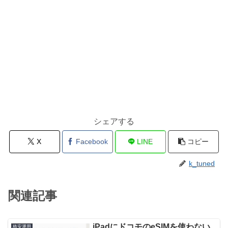
シェアする
X
Facebook
LINE
コピー
k_tuned
関連記事
iPadにドコモのeSIMを使わない
格安運用