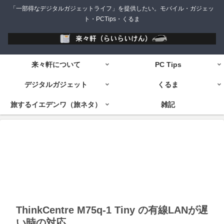
「一部得なデジタルガジェットライフ」を提供したい。モバイル・ガジェッ
ト・PCTips・くるま
来々軒について
PC Tips
デジタルガジェット
くるま
旅するイエデンワ（旅ネタ）
雑記
ThinkCentre M75q-1 Tiny の有線LANが遅
い時の対応