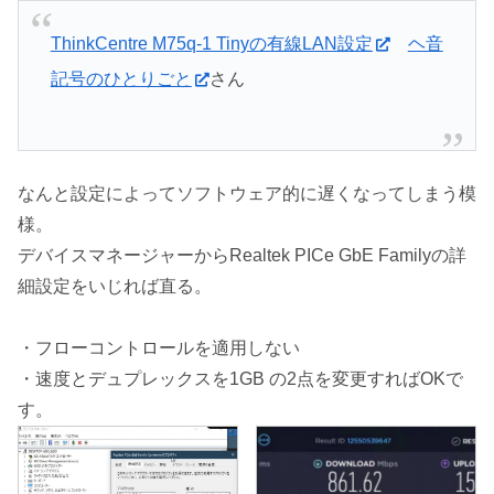
ThinkCentre M75q-1 Tinyの有線LAN設定
ヘ音
記号のひとりごと
さん
なんと設定によってソフトウェア的に遅くなってしまう模
様。
デバイスマネージャーからRealtek PICe GbE Familyの詳
細設定をいじれば直る。
・フローコントロールを適用しない
・速度とデュプレックスを1GB の2点を変更すればOKで
す。