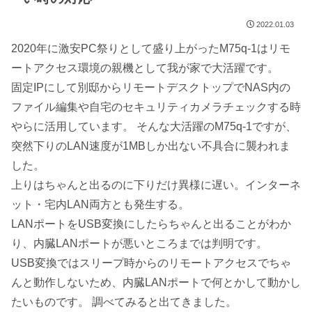
2022.01.03
2020年に激安PC祭りとして盛り上がったM75q-1はリモ
ートアクセス環境の親機として我が家で大活躍です。
固定IPにして別邸からリモートデスクトップでNAS内の
ファイル編集や自宅のセキュリティカメラチェックする時
やらに活用しています。 そんな大活躍のM75q-1ですが、
突然下りのLAN速度が1MBしか出ない不具合に襲われま
した。
上りはちゃんと出るのに下りだけ異様に遅い。インターネ
ット・宅内LAN両方とも発生する。
LANポートをUSB変換にしたらちゃんと出ることがわか
り、内臓LANポートが悪いところまでは判明です。
USB変換ではスリープ時からのリモートアクセスでちゃ
んと動作しないため、内臓LANポートで何とかして動かし
たいものです。 調べてみると出てきました。